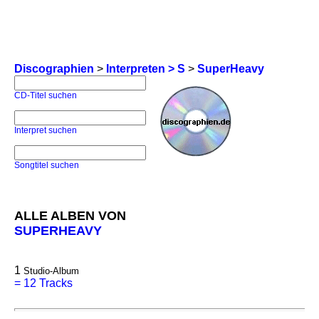
Discographien
>
Interpreten > S
>
SuperHeavy
CD-Titel suchen
Interpret suchen
Songtitel suchen
ALLE ALBEN VON
SUPERHEAVY
1
Studio-Album
=
12 Tracks