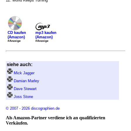
12. World Keeps Turning
mp3 kaufen
CD kaufen
(Amazon)
(Amazon)
#Anzeige
#Anzeige
siehe auch:
Mick Jagger
Damian Marley
Dave Stewart
Joss Stone
© 2007 - 2026 discographien.de
Als Amazon-Partner verdiene ich an qualifizierten
Verkäufen.