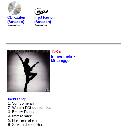
mp3 kaufen
CD kaufen
(Amazon)
(Amazon)
#Anzeige
#Anzeige
1985:
Immer mehr -
Mitteregger
Tracklisting:
1. Von vorne an
2. Warum läßt du nicht los
3. Bester Freund
4. Immer mehr
5. Nie mehr allein
6. Sink in deinen See