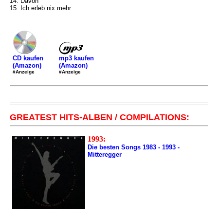
14. Davon
15. Ich erleb nix mehr
mp3 kaufen
CD kaufen
(Amazon)
(Amazon)
#Anzeige
#Anzeige
GREATEST HITS-ALBEN / COMPILATIONS:
1993:
Die besten Songs 1983 - 1993 -
Mitteregger