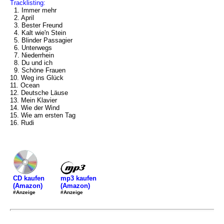
Tracklisting:
1. Immer mehr
2. April
3. Bester Freund
4. Kalt wie'n Stein
5. Blinder Passagier
6. Unterwegs
7. Niederrhein
8. Du und ich
9. Schöne Frauen
10. Weg ins Glück
11. Ocean
12. Deutsche Läuse
13. Mein Klavier
14. Wie der Wind
15. Wie am ersten Tag
16. Rudi
mp3 kaufen
CD kaufen
(Amazon)
(Amazon)
#Anzeige
#Anzeige