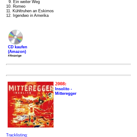
9. Ein weiter Weg
10. Romeo
11. Kühltruhen an Eskimos
12. Irgendwo in Amerika
CD kaufen
(Amazon)
#Anzeige
2008:
Insolito -
Mitteregger
Tracklisting: