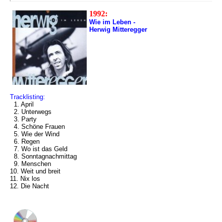
1992:
Wie im Leben -
Herwig Mitteregger
Tracklisting:
1. April
2. Unterwegs
3. Party
4. Schöne Frauen
5. Wie der Wind
6. Regen
7. Wo ist das Geld
8. Sonntagnachmittag
9. Menschen
10. Weit und breit
11. Nix los
12. Die Nacht