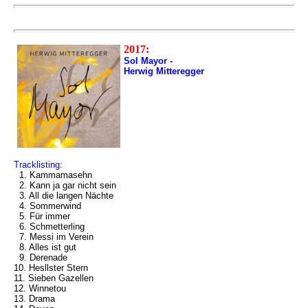
2017:
Sol Mayor -
Herwig Mitteregger
Tracklisting:
1. Kammamasehn
2. Kann ja gar nicht sein
3. All die langen Nächte
4. Sommerwind
5. Für immer
6. Schmetterling
7. Messi im Verein
8. Alles ist gut
9. Derenade
10. Hesllster Stern
11. Sieben Gazellen
12. Winnetou
13. Drama