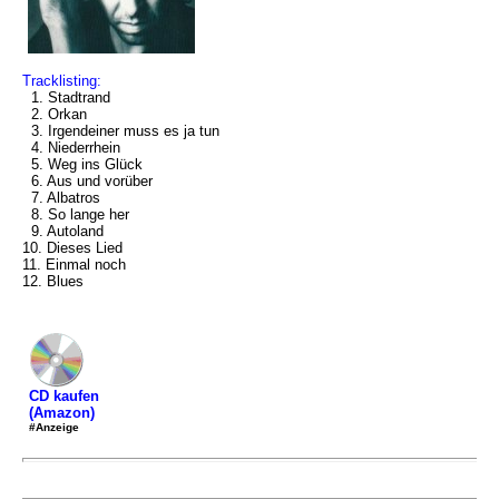
Tracklisting:
1. Stadtrand
2. Orkan
3. Irgendeiner muss es ja tun
4. Niederrhein
5. Weg ins Glück
6. Aus und vorüber
7. Albatros
8. So lange her
9. Autoland
10. Dieses Lied
11. Einmal noch
12. Blues
CD kaufen
(Amazon)
#Anzeige