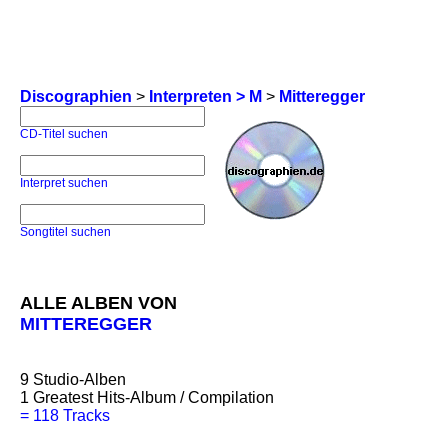
Discographien
>
Interpreten > M
>
Mitteregger
CD-Titel suchen
Interpret suchen
Songtitel suchen
ALLE ALBEN VON
MITTEREGGER
9
Studio-Alben
1
Greatest Hits-Album / Compilation
=
118 Tracks