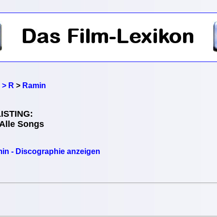
 > R
>
Ramin
ISTING:
 Alle Songs
in - Discographie anzeigen