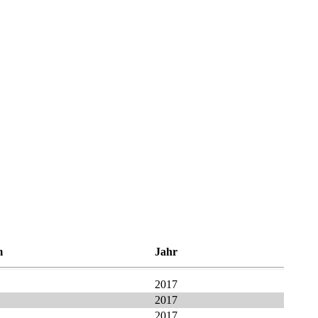
m
Jahr
2017
2017
2017