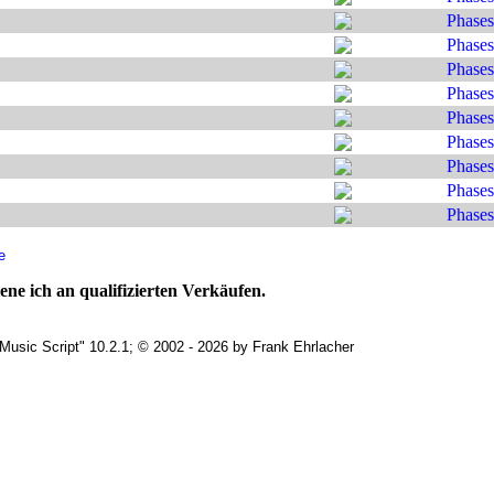
Phases
Phases
Phases
Phases
Phases
Phases
Phases
Phases
Phases
e
ne ich an qualifizierten Verkäufen.
Music Script" 10.2.1; © 2002 - 2026 by Frank Ehrlacher