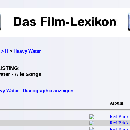
 > H
>
Heavy Water
ISTING:
ter - Alle Songs
vy Water - Discographie anzeigen
Album
Red Brick 
Red Brick 
Red Brick 