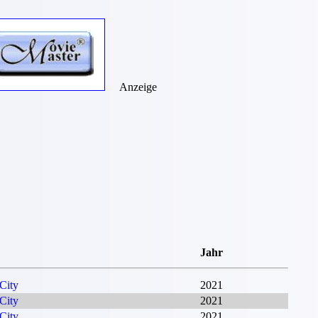
Anzeige
Jahr
City
2021
City
2021
City
2021