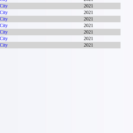
City
2021
City
2021
City
2021
City
2021
City
2021
City
2021
City
2021