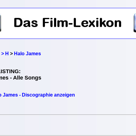
 > H
>
Halo James
ISTING:
mes - Alle Songs
o James - Discographie anzeigen