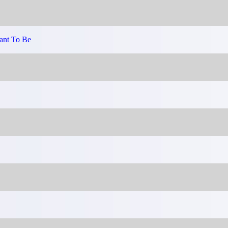
ant To Be