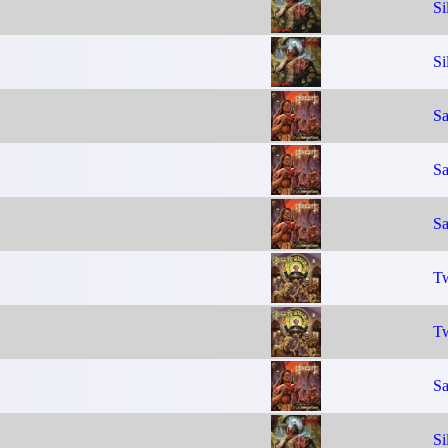
Si
Si
Sa
Sa
Sa
Tw
Tw
Sa
Si