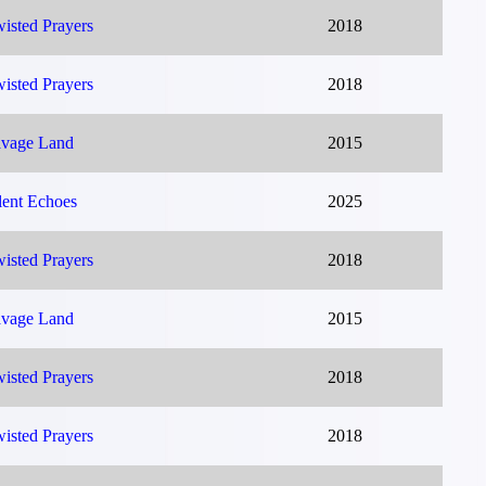
isted Prayers
2018
isted Prayers
2018
vage Land
2015
lent Echoes
2025
isted Prayers
2018
vage Land
2015
isted Prayers
2018
isted Prayers
2018