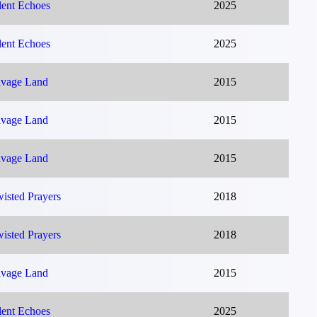
lent Echoes
2025
lent Echoes
2025
vage Land
2015
vage Land
2015
vage Land
2015
isted Prayers
2018
isted Prayers
2018
vage Land
2015
lent Echoes
2025