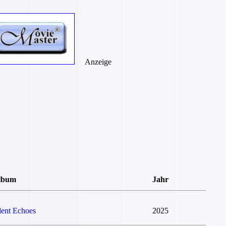
Anzeige
lbum
Jahr
lent Echoes
2025