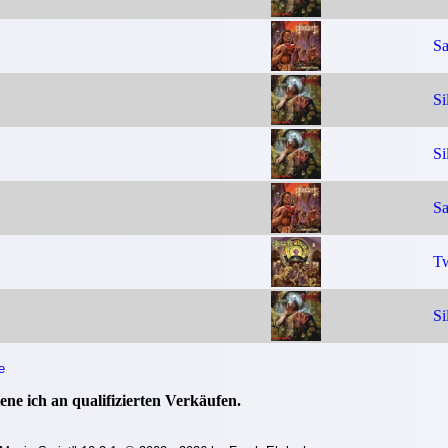
Sa
Si
Si
Sa
Tw
Si
e
ne ich an qualifizierten Verkäufen.