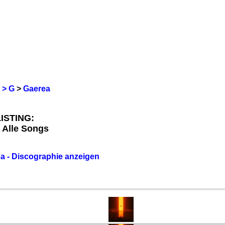
 > G
>
Gaerea
ISTING:
 Alle Songs
a - Discographie anzeigen