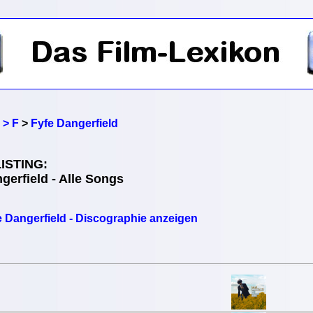
 > F
>
Fyfe Dangerfield
ISTING:
gerfield - Alle Songs
e Dangerfield - Discographie anzeigen