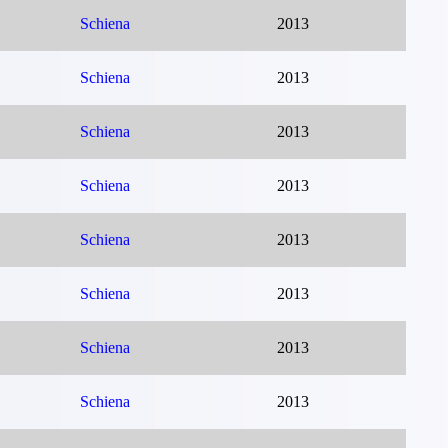
Schiena
2013
Schiena
2013
Schiena
2013
Schiena
2013
Schiena
2013
Schiena
2013
Schiena
2013
Schiena
2013