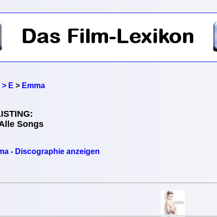
 > E
>
Emma
ISTING:
Alle Songs
a - Discographie anzeigen