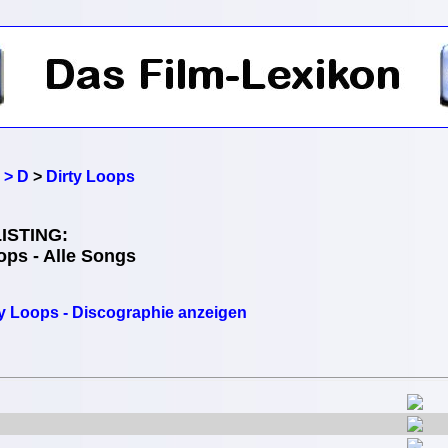
 > D
>
Dirty Loops
ISTING:
ops - Alle Songs
ty Loops - Discographie anzeigen