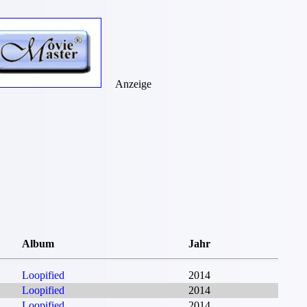
Anzeige
Album
Jahr
Loopified
2014
Loopified
2014
Loopified
2014