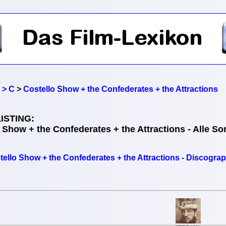
 > C
>
Costello Show + the Confederates + the Attractions
ISTING:
 Show + the Confederates + the Attractions - Alle S
tello Show + the Confederates + the Attractions - Discogra