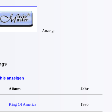
Anzeige
ongs
phie anzeigen
Album
Jahr
King Of America
1986