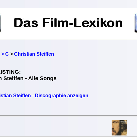
 > C
>
Christian Steiffen
ISTING:
n Steiffen - Alle Songs
istian Steiffen - Discographie anzeigen