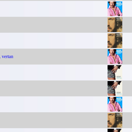
, vertan