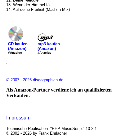
12. Deine Melodie
13. Wenn der Himmel fällt
14. Auf deine Freiheit (Madizin Mix)
mp3 kaufen
CD kaufen
(Amazon)
(Amazon)
#Anzeige
#Anzeige
© 2007 - 2026 discographien.de
Als Amazon-Partner verdiene ich an qualifizierten
Verkäufen.
Impressum
Technische Realisation: "PHP MusicScript" 10.2.1
© 2002 - 2026 by Frank Ehrlacher