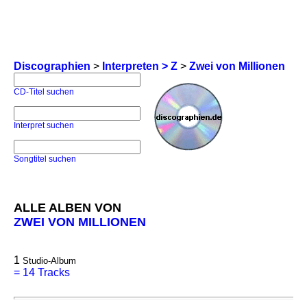
Discographien
>
Interpreten > Z
>
Zwei von Millionen
CD-Titel suchen
Interpret suchen
Songtitel suchen
ALLE ALBEN VON
ZWEI VON MILLIONEN
1
Studio-Album
=
14 Tracks