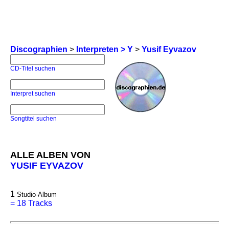
Discographien
>
Interpreten > Y
>
Yusif Eyvazov
CD-Titel suchen
Interpret suchen
Songtitel suchen
ALLE ALBEN VON
YUSIF EYVAZOV
1
Studio-Album
=
18 Tracks