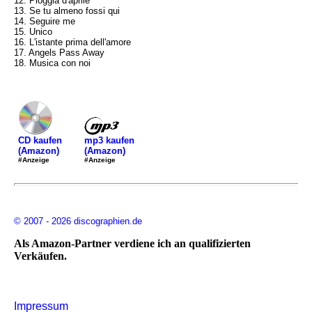
12. Pioggia d'aprile
13. Se tu almeno fossi qui
14. Seguire me
15. Unico
16. L'istante prima dell'amore
17. Angels Pass Away
18. Musica con noi
mp3 kaufen
CD kaufen
(Amazon)
(Amazon)
#Anzeige
#Anzeige
© 2007 - 2026 discographien.de
Als Amazon-Partner verdiene ich an qualifizierten
Verkäufen.
Impressum