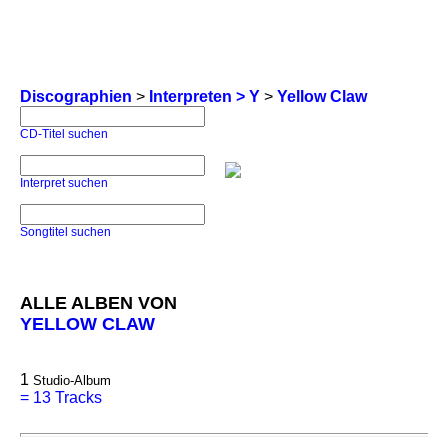
Discographien
>
Interpreten > Y
>
Yellow Claw
CD-Titel suchen
Interpret suchen
Songtitel suchen
ALLE ALBEN VON
YELLOW CLAW
1
Studio-Album
=
13 Tracks