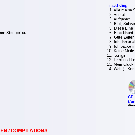
Tracklisting:
1. Alle meine 
2. Anmut
3. Aufgeregt
4. Blut, Schwe
5. Diese Eine
nen Stempel auf
6. Eine Nacht
7. Gute Zeiten
8. Ich danke a
9. Ich packe 
10. Keine Meile
11. Königin
12. Licht und F
13. Mein Glück i
14. Welt (+ Kon
CD 
(Am
#Anz
EN / COMPILATIONS: