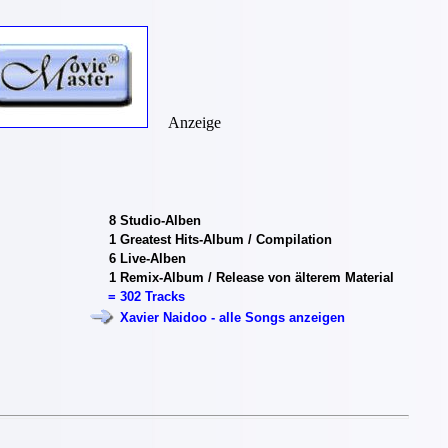
Anzeige
8
Studio-Alben
1
Greatest Hits-Album / Compilation
6
Live-Alben
1
Remix-Album / Release von älterem Material
=
302 Tracks
Xavier Naidoo - alle Songs anzeigen