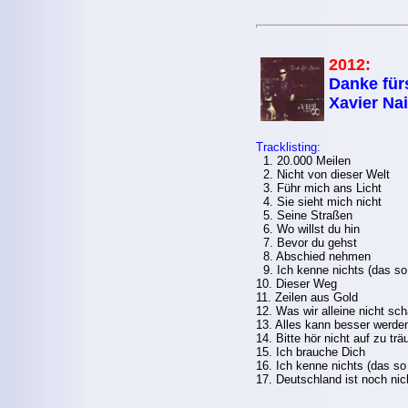
2012:
Danke für
Xavier Na
Tracklisting:
1. 20.000 Meilen
2. Nicht von dieser Welt
3. Führ mich ans Licht
4. Sie sieht mich nicht
5. Seine Straßen
6. Wo willst du hin
7. Bevor du gehst
8. Abschied nehmen
9. Ich kenne nichts (das so
10. Dieser Weg
11. Zeilen aus Gold
12. Was wir alleine nicht sch
13. Alles kann besser werde
14. Bitte hör nicht auf zu tr
15. Ich brauche Dich
16. Ich kenne nichts (das s
17. Deutschland ist noch nic