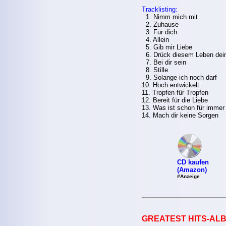
Tracklisting:
1. Nimm mich mit
2. Zuhause
3. Für dich.
4. Allein
5. Gib mir Liebe
6. Drück diesem Leben dei
7. Bei dir sein
8. Stille
9. Solange ich noch darf
10. Hoch entwickelt
11. Tropfen für Tropfen
12. Bereit für die Liebe
13. Was ist schon für immer
14. Mach dir keine Sorgen
CD kaufen
(Amazon)
#Anzeige
GREATEST HITS-ALB