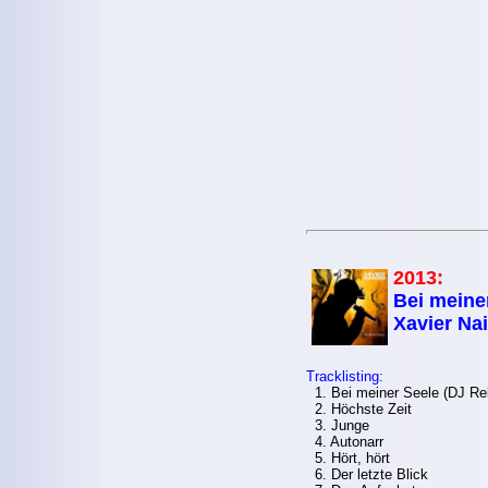
2013:
Bei meiner
Xavier Na
Tracklisting:
1. Bei meiner Seele (DJ Re
2. Höchste Zeit
3. Junge
4. Autonarr
5. Hört, hört
6. Der letzte Blick