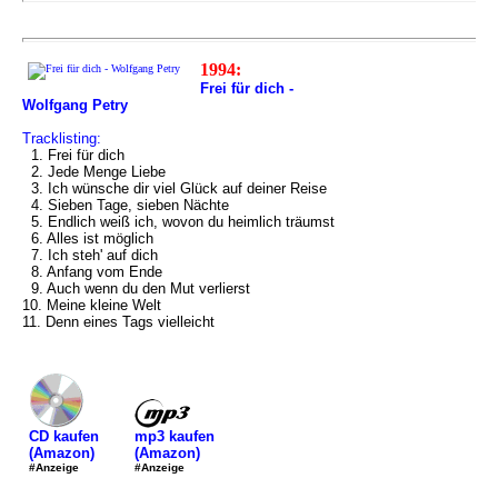
1994:
Frei für dich -
Wolfgang Petry
Tracklisting:
1. Frei für dich
2. Jede Menge Liebe
3. Ich wünsche dir viel Glück auf deiner Reise
4. Sieben Tage, sieben Nächte
5. Endlich weiß ich, wovon du heimlich träumst
6. Alles ist möglich
7. Ich steh' auf dich
8. Anfang vom Ende
9. Auch wenn du den Mut verlierst
10. Meine kleine Welt
11. Denn eines Tags vielleicht
mp3 kaufen
CD kaufen
(Amazon)
(Amazon)
#Anzeige
#Anzeige