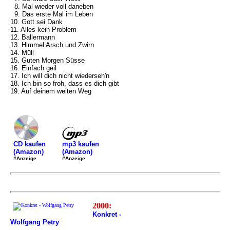
8. Mal wieder voll daneben
9. Das erste Mal im Leben
10. Gott sei Dank
11. Alles kein Problem
12. Ballermann
13. Himmel Arsch und Zwirn
14. Müll
15. Guten Morgen Süsse
16. Einfach geil
17. Ich will dich nicht wiederseh'n
18. Ich bin so froh, dass es dich gibt
19. Auf deinem weiten Weg
mp3 kaufen
CD kaufen
(Amazon)
(Amazon)
#Anzeige
#Anzeige
2000:
Konkret -
Wolfgang Petry