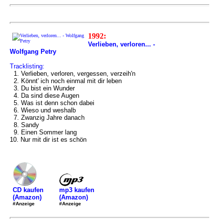
1992:
Verlieben, verloren... -
Wolfgang Petry
Tracklisting:
1. Verlieben, verloren, vergessen, verzeih'n
2. Könnt' ich noch einmal mit dir leben
3. Du bist ein Wunder
4. Da sind diese Augen
5. Was ist denn schon dabei
6. Wieso und weshalb
7. Zwanzig Jahre danach
8. Sandy
9. Einen Sommer lang
10. Nur mit dir ist es schön
mp3 kaufen
CD kaufen
(Amazon)
(Amazon)
#Anzeige
#Anzeige