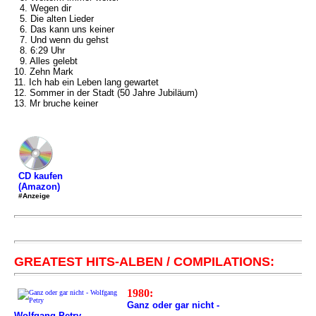
4. Wegen dir
5. Die alten Lieder
6. Das kann uns keiner
7. Und wenn du gehst
8. 6:29 Uhr
9. Alles gelebt
10. Zehn Mark
11. Ich hab ein Leben lang gewartet
12. Sommer in der Stadt (50 Jahre Jubiläum)
13. Mr bruche keiner
CD kaufen
(Amazon)
#Anzeige
GREATEST HITS-ALBEN / COMPILATIONS:
1980:
Ganz oder gar nicht -
Wolfgang Petry