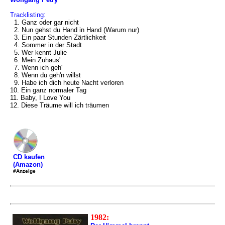
Tracklisting:
1. Ganz oder gar nicht
2. Nun gehst du Hand in Hand (Warum nur)
3. Ein paar Stunden Zärtlichkeit
4. Sommer in der Stadt
5. Wer kennt Julie
6. Mein Zuhaus'
7. Wenn ich geh'
8. Wenn du geh'n willst
9. Habe ich dich heute Nacht verloren
10. Ein ganz normaler Tag
11. Baby, I Love You
12. Diese Träume will ich träumen
CD kaufen
(Amazon)
#Anzeige
1982: