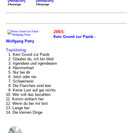
(Amazon)
(Amazon)
#Anzeige
#Anzeige
2003:
Kein Grund zur Panik -
Wolfgang Petry
Tracklisting:
1. Kein Grund zur Panik
2. Glaubst du, ich bin blöd
3. Irgendwie und irgendwann
4. Hammerhart
5. Nur bei dir
6. Jetzt oder nie
7. Schweinerei
8. Die Flaschen sind leer
9. Keine Lust auf gar nichts
10. Wer soll das bezahlen
11. Komm einfach her
12. Wenn du bei mir bist
13. Lange her
14. Die kleinen Dinge