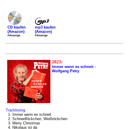
mp3 kaufen
CD kaufen
(Amazon)
(Amazon)
#Anzeige
#Anzeige
2023:
Immer wenn es schneit -
Wolfgang Petry
Tracklisting:
1. Immer wenn es schneit
2. Schneeflöckchen, Weißröckchen
3. Merry Christmas
4. Nikolaus ist da