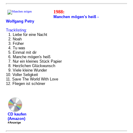
1988:
Manchen mögen's heiß -
Wolfgang Petry
Tracklisting:
1. Liebe für eine Nacht
2. Noah
3. Früher
4. Tu was
5. Einmal mit dir
6. Manche mögen's heiß
7. Nur ein kleines Stück Papier
8. Herzlichen Glückwunsch
9. Viele kleine Wunder
10. Voller Seligkeit
11. Save The World With Love
12. Fliegen ist schöner
CD kaufen
(Amazon)
#Anzeige