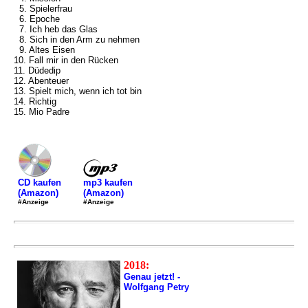
5. Spielerfrau
6. Epoche
7. Ich heb das Glas
8. Sich in den Arm zu nehmen
9. Altes Eisen
10. Fall mir in den Rücken
11. Düdedip
12. Abenteuer
13. Spielt mich, wenn ich tot bin
14. Richtig
15. Mio Padre
mp3 kaufen
CD kaufen
(Amazon)
(Amazon)
#Anzeige
#Anzeige
2018:
Genau jetzt! -
Wolfgang Petry