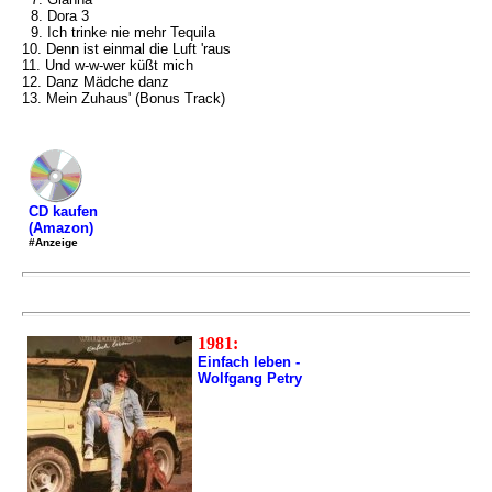
8. Dora 3
9. Ich trinke nie mehr Tequila
10. Denn ist einmal die Luft 'raus
11. Und w-w-wer küßt mich
12. Danz Mädche danz
13. Mein Zuhaus' (Bonus Track)
CD kaufen
(Amazon)
#Anzeige
1981:
Einfach leben -
Wolfgang Petry