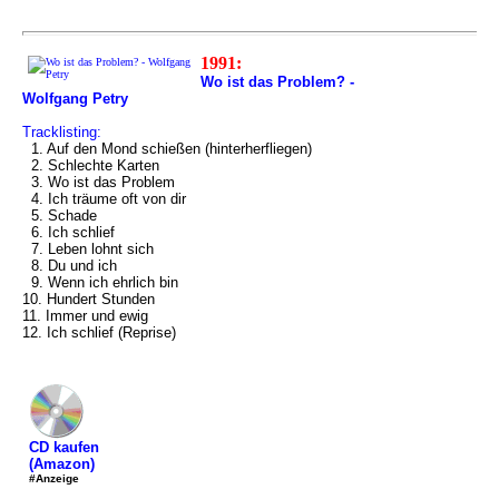
1991:
Wo ist das Problem? -
Wolfgang Petry
Tracklisting:
1. Auf den Mond schießen (hinterherfliegen)
2. Schlechte Karten
3. Wo ist das Problem
4. Ich träume oft von dir
5. Schade
6. Ich schlief
7. Leben lohnt sich
8. Du und ich
9. Wenn ich ehrlich bin
10. Hundert Stunden
11. Immer und ewig
12. Ich schlief (Reprise)
CD kaufen
(Amazon)
#Anzeige