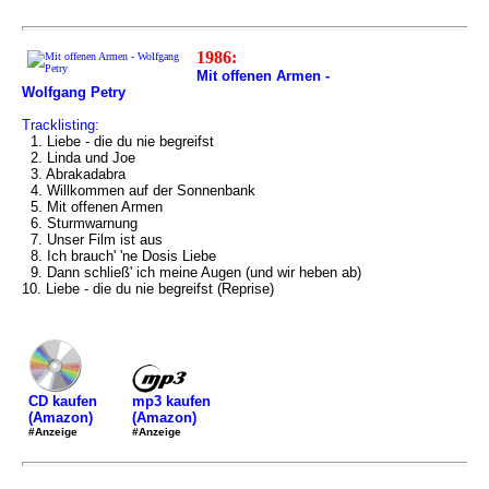
1986:
Mit offenen Armen -
Wolfgang Petry
Tracklisting:
1. Liebe - die du nie begreifst
2. Linda und Joe
3. Abrakadabra
4. Willkommen auf der Sonnenbank
5. Mit offenen Armen
6. Sturmwarnung
7. Unser Film ist aus
8. Ich brauch' 'ne Dosis Liebe
9. Dann schließ' ich meine Augen (und wir heben ab)
10. Liebe - die du nie begreifst (Reprise)
mp3 kaufen
CD kaufen
(Amazon)
(Amazon)
#Anzeige
#Anzeige