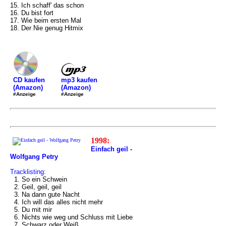
15. Ich schaff' das schon
16. Du bist fort
17. Wie beim ersten Mal
18. Der Nie genug Hitmix
mp3 kaufen
CD kaufen
(Amazon)
(Amazon)
#Anzeige
#Anzeige
1998:
Einfach geil -
Wolfgang Petry
Tracklisting:
1. So ein Schwein
2. Geil, geil, geil
3. Na dann gute Nacht
4. Ich will das alles nicht mehr
5. Du mit mir
6. Nichts wie weg und Schluss mit Liebe
7. Schwarz oder Weiß