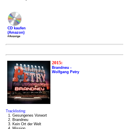
CD kaufen
(Amazon)
#Anzeige
2015:
Brandneu -
Wolfgang Petry
Tracklisting:
1. Gesungenes Vorwort
2. Brandneu
3. Kein Ort der Welt
4. Mission