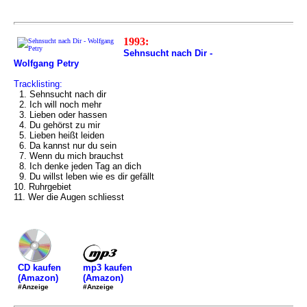
1993:
Sehnsucht nach Dir -
Wolfgang Petry
Tracklisting:
1. Sehnsucht nach dir
2. Ich will noch mehr
3. Lieben oder hassen
4. Du gehörst zu mir
5. Lieben heißt leiden
6. Da kannst nur du sein
7. Wenn du mich brauchst
8. Ich denke jeden Tag an dich
9. Du willst leben wie es dir gefällt
10. Ruhrgebiet
11. Wer die Augen schliesst
mp3 kaufen
CD kaufen
(Amazon)
(Amazon)
#Anzeige
#Anzeige