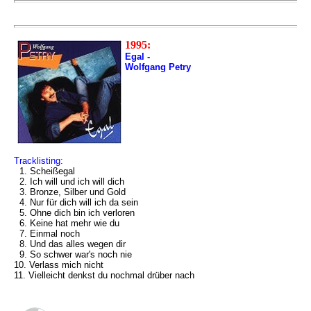
1995:
Egal -
Wolfgang Petry
Tracklisting:
1. Scheißegal
2. Ich will und ich will dich
3. Bronze, Silber und Gold
4. Nur für dich will ich da sein
5. Ohne dich bin ich verloren
6. Keine hat mehr wie du
7. Einmal noch
8. Und das alles wegen dir
9. So schwer war's noch nie
10. Verlass mich nicht
11. Vielleicht denkst du nochmal drüber nach