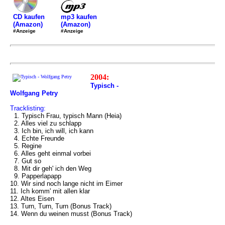
mp3 kaufen
CD kaufen
(Amazon)
(Amazon)
#Anzeige
#Anzeige
2004:
Typisch -
Wolfgang Petry
Tracklisting:
1. Typisch Frau, typisch Mann (Heia)
2. Alles viel zu schlapp
3. Ich bin, ich will, ich kann
4. Echte Freunde
5. Regine
6. Alles geht einmal vorbei
7. Gut so
8. Mit dir geh' ich den Weg
9. Papperlapapp
10. Wir sind noch lange nicht im Eimer
11. Ich komm' mit allen klar
12. Altes Eisen
13. Turn, Turn, Turn (Bonus Track)
14. Wenn du weinen musst (Bonus Track)