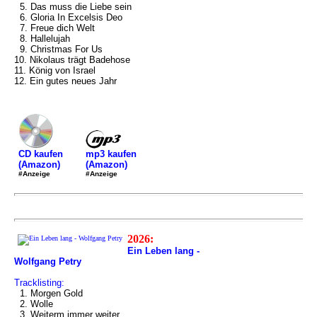
5. Das muss die Liebe sein
6. Gloria In Excelsis Deo
7. Freue dich Welt
8. Hallelujah
9. Christmas For Us
10. Nikolaus trägt Badehose
11. König von Israel
12. Ein gutes neues Jahr
mp3 kaufen
CD kaufen
(Amazon)
(Amazon)
#Anzeige
#Anzeige
2026:
Ein Leben lang -
Wolfgang Petry
Tracklisting:
1. Morgen Gold
2. Wolle
3. Weiterm immer weiter