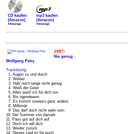
mp3 kaufen
CD kaufen
(Amazon)
(Amazon)
#Anzeige
#Anzeige
1997:
Nie genug -
Wolfgang Petry
Tracklisting:
1. Augen zu und durch
2. Weiber
3. Hab' noch lange nicht genug
4. Weiß der Geier
5. Alles würd' ich für dich tun
6. Bis irgendwann
7. Es kommt sowieso ganz anders
8. Millionär
9. Das darf doch nicht wahr sein
10. Der Sommer von damals
11. Pass gut auf dich auf
12. Doch ich will dich
13. Wieder zurück
14. Dieses Lied ist für euch