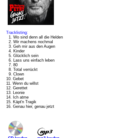
Tracklisting:
1. Wo sind denn all die Helden
2. Wir machens nochmal
3. Geh mir aus den Augen
4. Kinder
5. Glücklich sein
6. Lass uns einfach leben
7. 80
8. Total verrückt
9. Clown
10. Gebet
11. Wenn du willst
12. Gerettet
13. Leonie
14. Ich atme
15. Käpt'n Tragik
16. Genau hier, genau jetzt