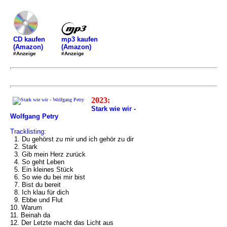
mp3 kaufen
CD kaufen
(Amazon)
(Amazon)
#Anzeige
#Anzeige
2023:
Stark wie wir -
Wolfgang Petry
Tracklisting:
1. Du gehörst zu mir und ich gehör zu dir
2. Stark
3. Gib mein Herz zurück
4. So geht Leben
5. Ein kleines Stück
6. So wie du bei mir bist
7. Bist du bereit
8. Ich klau für dich
9. Ebbe und Flut
10. Warum
11. Beinah da
12. Der Letzte macht das Licht aus