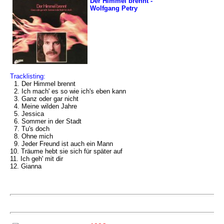
Der Himmel brennt -
Wolfgang Petry
Tracklisting:
1. Der Himmel brennt
2. Ich mach' es so wie ich's eben kann
3. Ganz oder gar nicht
4. Meine wilden Jahre
5. Jessica
6. Sommer in der Stadt
7. Tu's doch
8. Ohne mich
9. Jeder Freund ist auch ein Mann
10. Träume hebt sie sich für später auf
11. Ich geh' mit dir
12. Gianna