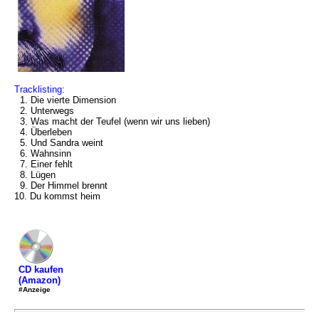
Tracklisting:
1. Die vierte Dimension
2. Unterwegs
3. Was macht der Teufel (wenn wir uns lieben)
4. Überleben
5. Und Sandra weint
6. Wahnsinn
7. Einer fehlt
8. Lügen
9. Der Himmel brennt
10. Du kommst heim
CD kaufen
(Amazon)
#Anzeige