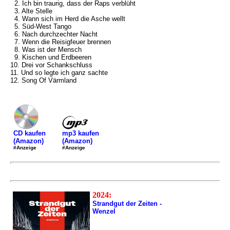
2. Ich bin traurig, dass der Raps verblüht
3. Alte Stelle
4. Wann sich im Herd die Asche wellt
5. Süd-West Tango
6. Nach durchzechter Nacht
7. Wenn die Reisigfeuer brennen
8. Was ist der Mensch
9. Kischen und Erdbeeren
10. Drei vor Schankschluss
11. Und so legte ich ganz sachte
12. Song Of Värmland
mp3 kaufen
CD kaufen
(Amazon)
(Amazon)
#Anzeige
#Anzeige
2024:
Strandgut der Zeiten -
Wenzel