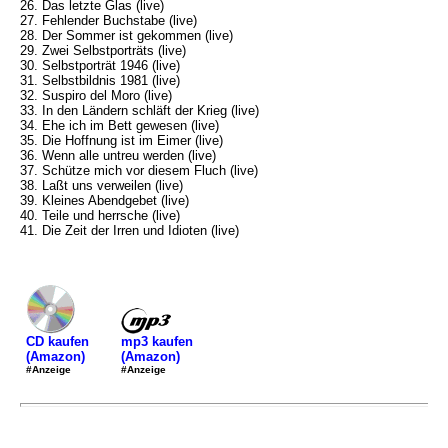
26. Das letzte Glas (live)
27. Fehlender Buchstabe (live)
28. Der Sommer ist gekommen (live)
29. Zwei Selbstporträts (live)
30. Selbstporträt 1946 (live)
31. Selbstbildnis 1981 (live)
32. Suspiro del Moro (live)
33. In den Ländern schläft der Krieg (live)
34. Ehe ich im Bett gewesen (live)
35. Die Hoffnung ist im Eimer (live)
36. Wenn alle untreu werden (live)
37. Schütze mich vor diesem Fluch (live)
38. Laßt uns verweilen (live)
39. Kleines Abendgebet (live)
40. Teile und herrsche (live)
41. Die Zeit der Irren und Idioten (live)
mp3 kaufen
CD kaufen
(Amazon)
(Amazon)
#Anzeige
#Anzeige