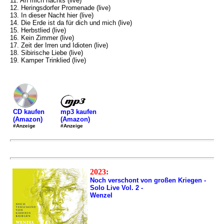
11. An mich nachts (live)
12. Heringsdorfer Promenade (live)
13. In dieser Nacht hier (live)
14. Die Erde ist da für dich und mich (live)
15. Herbstlied (live)
16. Kein Zimmer (live)
17. Zeit der Irren und Idioten (live)
18. Sibirische Liebe (live)
19. Kamper Trinklied (live)
mp3 kaufen
CD kaufen
(Amazon)
(Amazon)
#Anzeige
#Anzeige
2023:
Noch verschont von großen Kriegen -
Solo Live Vol. 2 -
Wenzel