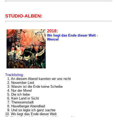
STUDIO-ALBEN:
2018:
Wo liegt das Ende dieser Welt -
Wenzel
Tracklisting:
1. An diesem Abend kannten wir uns nicht
2. November Lied
3. Warum ist die Erde keine Scheibe
4. Nur der Mond
5. Die ich liebe
6. Kein Land in Sicht
7. Theresienstadt
8. Havelberger Abendlied
9. Und so legte ich ganz sachte
10. Wo liegt das Ende dieser Welt