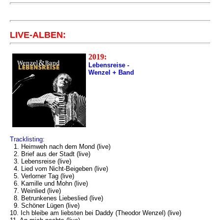
LIVE-ALBEN:
2019:
Lebensreise -
Wenzel + Band
Tracklisting:
1. Heimweh nach dem Mond (live)
2. Brief aus der Stadt (live)
3. Lebensreise (live)
4. Lied vom Nicht-Beigeben (live)
5. Verlorner Tag (live)
6. Kamille und Mohn (live)
7. Weinlied (live)
8. Betrunkenes Liebeslied (live)
9. Schöner Lügen (live)
10. Ich bleibe am liebsten bei Daddy (Theodor Wenzel) (live)