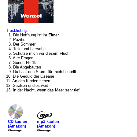
Tracklisting:
1. Die Hoffnung ist im Eimer
2. Pazifist
3. Der Sommer
4. Teile und herrsche
5. Schütze mich vor diesem Fluch
6. Alte Fragen
7. Sonett Nr. 19
8. Die Abgebauten
9. Du hast den Sturm für mich bestellt
10. Die Geduld der Ozeane
11. An den Kindertischen
12. Straßen endlos weit
13. In der Nacht, wenn das Meer sehr tief
mp3 kaufen
CD kaufen
(Amazon)
(Amazon)
#Anzeige
#Anzeige