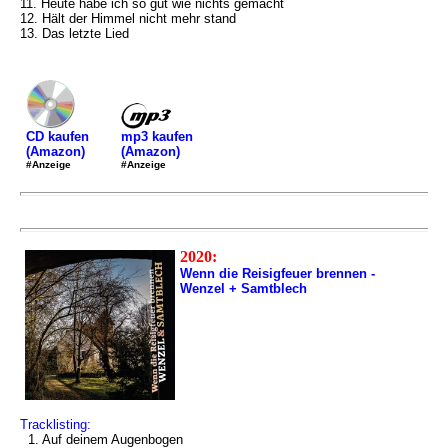
11. Heute habe ich so gut wie nichts gemacht
12. Hält der Himmel nicht mehr stand
13. Das letzte Lied
mp3 kaufen
CD kaufen
(Amazon)
(Amazon)
#Anzeige
#Anzeige
2020:
Wenn die Reisigfeuer brennen -
Wenzel + Samtblech
Tracklisting:
1. Auf deinem Augenbogen