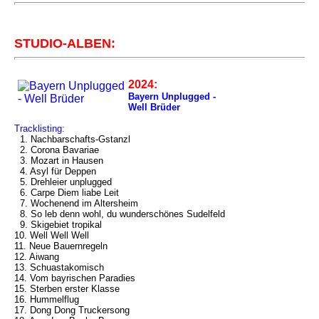
STUDIO-ALBEN:
2024:
Bayern Unplugged -
Well Brüder
Tracklisting:
1. Nachbarschafts-Gstanzl
2. Corona Bavariae
3. Mozart in Hausen
4. Asyl für Deppen
5. Drehleier unplugged
6. Carpe Diem liabe Leit
7. Wochenend im Altersheim
8. So leb denn wohl, du wunderschönes Sudelfeld
9. Skigebiet tropikal
10. Well Well Well
11. Neue Bauernregeln
12. Aiwang
13. Schuastakomisch
14. Vom bayrischen Paradies
15. Sterben erster Klasse
16. Hummelflug
17. Dong Dong Truckersong