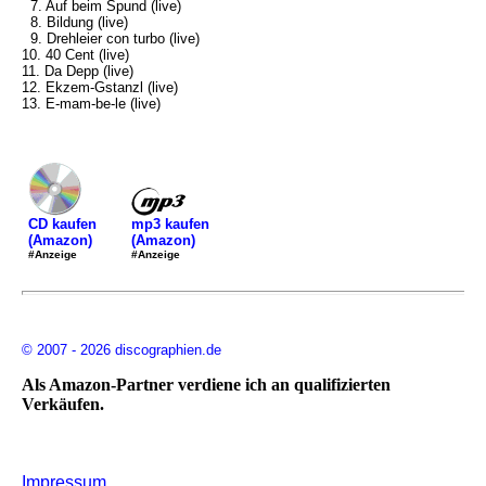
7. Auf beim Spund (live)
8. Bildung (live)
9. Drehleier con turbo (live)
10. 40 Cent (live)
11. Da Depp (live)
12. Ekzem-Gstanzl (live)
13. E-mam-be-le (live)
mp3 kaufen
CD kaufen
(Amazon)
(Amazon)
#Anzeige
#Anzeige
© 2007 - 2026 discographien.de
Als Amazon-Partner verdiene ich an qualifizierten
Verkäufen.
Impressum