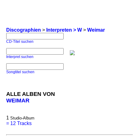
Discographien
>
Interpreten > W
>
Weimar
CD-Titel suchen
Interpret suchen
Songtitel suchen
ALLE ALBEN VON
WEIMAR
1
Studio-Album
=
12 Tracks