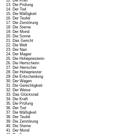
12. Die Kraft
13. Die Prüfung
14. Der Tod
15. Die Mäßigkeit
16. Der Teufel
17. Die Zerstörung
18. Die Sterne
19. Der Mond
20. Die Sonne
21. Das Gericht
22. Die Welt
23. Der Narr
24. Der Magier
25. Die Hohepriesterin
26. Die Herrscherin
27. Der Herrscher
28. Der Hohepriester
29. Die Entscheidung
30. Der Wagen
31. Die Gerechtigkeit
32. Der Weise
33. Das Glücksrad
34. Die Kraft
35. Die Prüfung
36. Der Tod
37. Die Mäßigkeit
38. Der Teufel
39. Die Zerstörung
40. Die Sterne
41. Der Mond