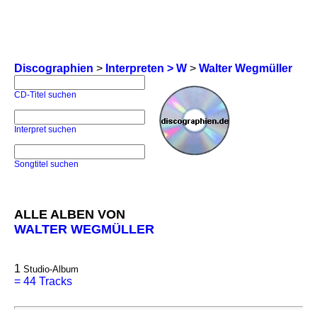
Discographien
>
Interpreten > W
>
Walter Wegmüller
CD-Titel suchen
Interpret suchen
Songtitel suchen
ALLE ALBEN VON
WALTER WEGMÜLLER
1
Studio-Album
=
44 Tracks