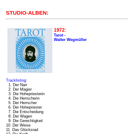
STUDIO-ALBEN:
1972:
Tarot -
Walter Wegmüller
Tracklisting:
1. Der Narr
2. Der Magier
3. Die Hohepriesterin
4. Die Herrscherin
5. Der Herrscher
6. Der Hohepriester
7. Die Entscheidung
8. Der Wagen
9. Die Gerechtigkeit
10. Der Weise
11. Das Glücksrad