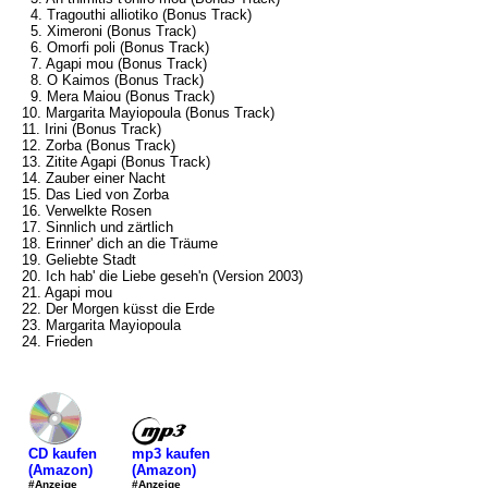
4. Tragouthi alliotiko (Bonus Track)
5. Ximeroni (Bonus Track)
6. Omorfi poli (Bonus Track)
7. Agapi mou (Bonus Track)
8. O Kaimos (Bonus Track)
9. Mera Maiou (Bonus Track)
10. Margarita Mayiopoula (Bonus Track)
11. Irini (Bonus Track)
12. Zorba (Bonus Track)
13. Zitite Agapi (Bonus Track)
14. Zauber einer Nacht
15. Das Lied von Zorba
16. Verwelkte Rosen
17. Sinnlich und zärtlich
18. Erinner' dich an die Träume
19. Geliebte Stadt
20. Ich hab' die Liebe geseh'n (Version 2003)
21. Agapi mou
22. Der Morgen küsst die Erde
23. Margarita Mayiopoula
24. Frieden
mp3 kaufen
CD kaufen
(Amazon)
(Amazon)
#Anzeige
#Anzeige