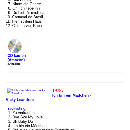
7. Nimm die Gitarre
8. Oh, ich liebe ihn
9. Du bist für mich da
10. Carnaval do Brasil
11. Hier ist dein Haus
12. C'est la vie, Papa
CD kaufen
(Amazon)
#Anzeige
1978:
Ich bin ein Mädchen -
Vicky Leandros
Tracklisting:
1. Zu verkaufen
2. Bye Bye My Love
3. Uh Baby Du
4. Ich bin ein Mädchen