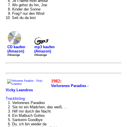
6. Je t?aime mon amour
7. Wo gehst du hin, Joe
8. Kinder der Sonne
9. Frag? nur den Wind
10. Seit du da bist
mp3 kaufen
CD kaufen
(Amazon)
(Amazon)
#Anzeige
#Anzeige
1982:
Verlorenes Paradies -
Vicky Leandros
Tracklisting:
1. Verlorenes Paradies
2. Sie ist ein Mädchen, das weiß, ...
3. Hilf mir durch die Nacht
4. Ein Malbuch Gottes
5. Santorini Goodbye
6. Du, ich bin wieder da