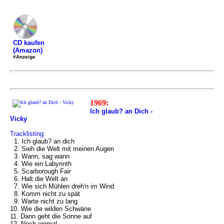
CD kaufen
(Amazon)
#Anzeige
1969:
Ich glaub? an Dich -
Vicky
Tracklisting:
1. Ich glaub? an dich
2. Sieh die Welt mit meinen Augen
3. Wann, sag wann
4. Wie ein Labyrinth
5. Scarborough Fair
6. Halt die Welt an
7. Wie sich Mühlen dreh'n im Wind
8. Komm nicht zu spät
9. Warte nicht zu lang
10. Wie die wilden Schwäne
11. Dann geht die Sonne auf
12. Noch einmal