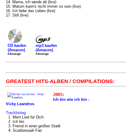
14. Mama, ich werde alt (live)
15. Warum kann's nicht immer so sein (live)
16. Ich liebe das Leben (live)
17. Still (live)
mp3 kaufen
CD kaufen
(Amazon)
(Amazon)
#Anzeige
#Anzeige
GREATEST HITS-ALBEN / COMPILATIONS:
2005:
Ich bin wie ich bin -
Vicky Leandros
Tracklisting:
1. Mein Lied für Dich
2. Ich bin
3. Fremd in einer großen Stadt
4. Scarborough Fair