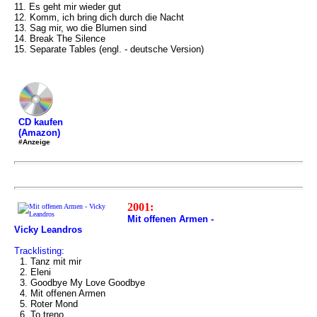
11. Es geht mir wieder gut
12. Komm, ich bring dich durch die Nacht
13. Sag mir, wo die Blumen sind
14. Break The Silence
15. Separate Tables (engl. - deutsche Version)
CD kaufen
(Amazon)
#Anzeige
2001:
Mit offenen Armen -
Vicky Leandros
Tracklisting:
1. Tanz mit mir
2. Eleni
3. Goodbye My Love Goodbye
4. Mit offenen Armen
5. Roter Mond
6. To treno