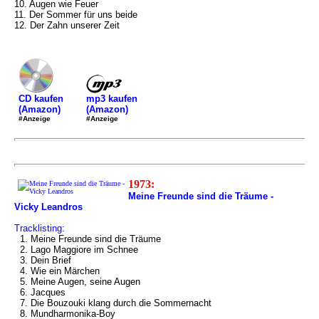
10. Augen wie Feuer
11. Der Sommer für uns beide
12. Der Zahn unserer Zeit
mp3 kaufen
CD kaufen
(Amazon)
(Amazon)
#Anzeige
#Anzeige
1973:
Meine Freunde sind die Träume -
Vicky Leandros
Tracklisting:
1. Meine Freunde sind die Träume
2. Lago Maggiore im Schnee
3. Dein Brief
4. Wie ein Märchen
5. Meine Augen, seine Augen
6. Jacques
7. Die Bouzouki klang durch die Sommernacht
8. Mundharmonika-Boy