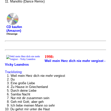
11. Manolito (Dance Remix)
CD kaufen
(Amazon)
#Anzeige
1998:
Weil mein Herz dich nie mehr vergisst -
Vicky Leandros
Tracklisting:
1. Weil mein Herz dich nie mehr vergisst
2. Du
3. Eine große Liebe
4. Zu Hause in Griechenland
5. Durch deine Liebe
6. Samba Nacht
7. Nur mit dir zusammen sein
8. Geh mit Gott, aber geh
9. Ich liebe meinen Mann so sehr
10. Du gehst mir unter die Haut