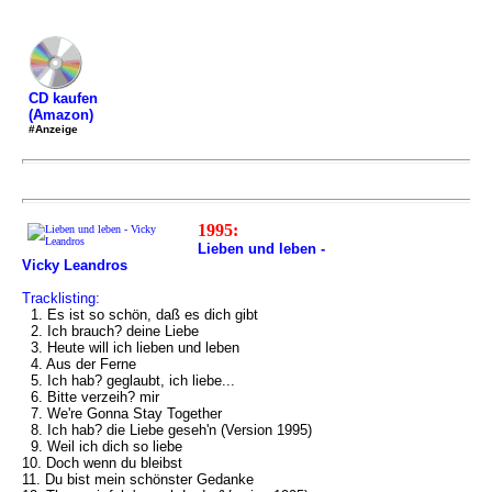
CD kaufen
(Amazon)
#Anzeige
1995:
Lieben und leben -
Vicky Leandros
Tracklisting:
1. Es ist so schön, daß es dich gibt
2. Ich brauch? deine Liebe
3. Heute will ich lieben und leben
4. Aus der Ferne
5. Ich hab? geglaubt, ich liebe...
6. Bitte verzeih? mir
7. We're Gonna Stay Together
8. Ich hab? die Liebe geseh'n (Version 1995)
9. Weil ich dich so liebe
10. Doch wenn du bleibst
11. Du bist mein schönster Gedanke