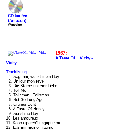
CD kaufen
(Amazon)
#Anzeige
1967:
A Taste Of... Vicky -
Vicky
Tracklisting:
1. Sagt mir, wo ist mein Boy
2. Un jour mon reve
3. Die Sterne unserer Liebe
4. Tell Me
5. Talisman - Talisman
6. Not So Long Ago
7. Grünes Licht
8. A Taste Of Honey
9. Sunshine Boy
10. Les amoureux
11. Kapou iparch? i agapi mou
12. Laß mir meine Träume