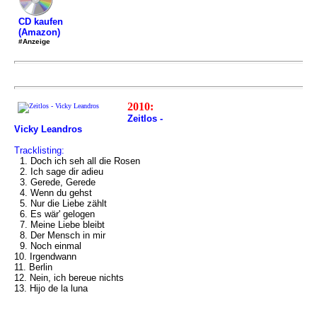
CD kaufen
(Amazon)
#Anzeige
2010:
Zeitlos -
Vicky Leandros
Tracklisting:
1. Doch ich seh all die Rosen
2. Ich sage dir adieu
3. Gerede, Gerede
4. Wenn du gehst
5. Nur die Liebe zählt
6. Es wär' gelogen
7. Meine Liebe bleibt
8. Der Mensch in mir
9. Noch einmal
10. Irgendwann
11. Berlin
12. Nein, ich bereue nichts
13. Hijo de la luna