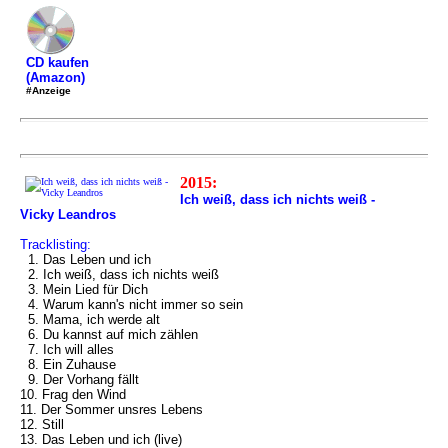
CD kaufen
(Amazon)
#Anzeige
2015:
Ich weiß, dass ich nichts weiß -
Vicky Leandros
Tracklisting:
1. Das Leben und ich
2. Ich weiß, dass ich nichts weiß
3. Mein Lied für Dich
4. Warum kann's nicht immer so sein
5. Mama, ich werde alt
6. Du kannst auf mich zählen
7. Ich will alles
8. Ein Zuhause
9. Der Vorhang fällt
10. Frag den Wind
11. Der Sommer unsres Lebens
12. Still
13. Das Leben und ich (live)