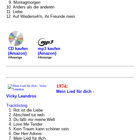
9. Montagmorgen
10. Anders als die anderen
11. Liebe
12. Auf Wiederseh'n, ihr Freunde mein
mp3 kaufen
CD kaufen
(Amazon)
(Amazon)
#Anzeige
#Anzeige
1974:
Mein Lied für dich -
Vicky Leandros
Tracklisting:
1. Rot ist die Liebe
2. Abschied tut weh
3. Du läßt mir meine Welt
4. Love Me Tender
5. Kein Traum kann schöner sein
6. Der Herr Adonis
7. Mein Lied für dich