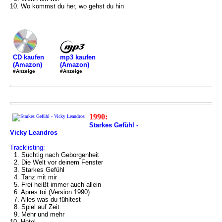
10. Wo kommst du her, wo gehst du hin
mp3 kaufen
CD kaufen
(Amazon)
(Amazon)
#Anzeige
#Anzeige
1990:
Starkes Gefühl -
Vicky Leandros
Tracklisting:
1. Süchtig nach Geborgenheit
2. Die Welt vor deinem Fenster
3. Starkes Gefühl
4. Tanz mit mir
5. Frei heißt immer auch allein
6. Apres toi (Version 1990)
7. Alles was du fühltest
8. Spiel auf Zeit
9. Mehr und mehr
10. Hotel