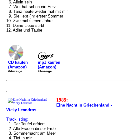
6. Allein sein
7. Wer hat schon ein Herz
8. Tanz heute wieder mal mit mir
9. Sie liebt (ihr erster Sommer
10. Zweimal sieben Jahre
11. Deine Liebe stirbt
12. Adler und Taube
mp3 kaufen
CD kaufen
(Amazon)
(Amazon)
#Anzeige
#Anzeige
1985:
Eine Nacht in Griechenland -
Vicky Leandros
Tracklisting:
1. Der Teufel erfriert
2. Alle Frauen dieser Erde
3. Sommernacht am Meer
4. Tief in mir