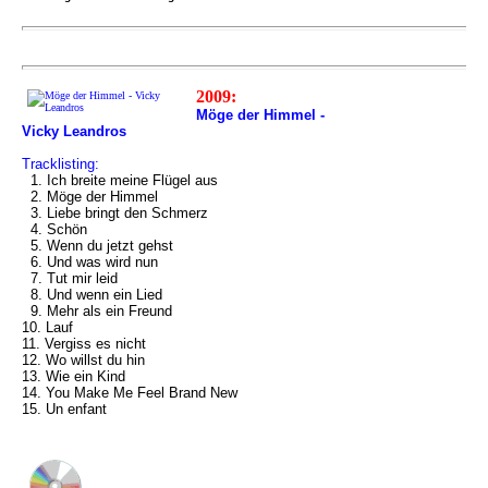
2009:
Möge der Himmel -
Vicky Leandros
Tracklisting:
1. Ich breite meine Flügel aus
2. Möge der Himmel
3. Liebe bringt den Schmerz
4. Schön
5. Wenn du jetzt gehst
6. Und was wird nun
7. Tut mir leid
8. Und wenn ein Lied
9. Mehr als ein Freund
10. Lauf
11. Vergiss es nicht
12. Wo willst du hin
13. Wie ein Kind
14. You Make Me Feel Brand New
15. Un enfant