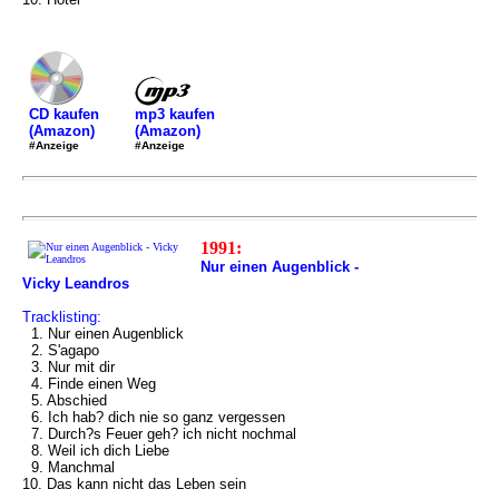
mp3 kaufen
CD kaufen
(Amazon)
(Amazon)
#Anzeige
#Anzeige
1991:
Nur einen Augenblick -
Vicky Leandros
Tracklisting:
1. Nur einen Augenblick
2. S'agapo
3. Nur mit dir
4. Finde einen Weg
5. Abschied
6. Ich hab? dich nie so ganz vergessen
7. Durch?s Feuer geh? ich nicht nochmal
8. Weil ich dich Liebe
9. Manchmal
10. Das kann nicht das Leben sein