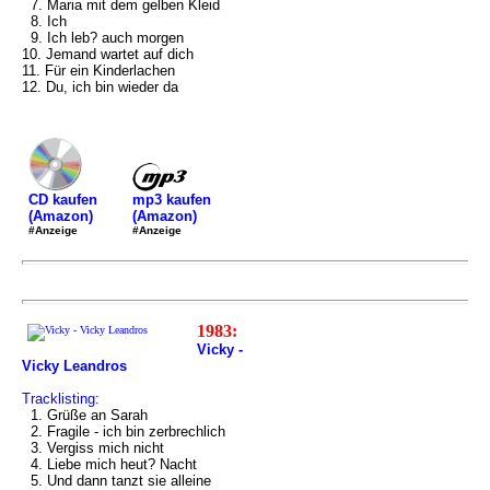
7. Maria mit dem gelben Kleid
8. Ich
9. Ich leb? auch morgen
10. Jemand wartet auf dich
11. Für ein Kinderlachen
12. Du, ich bin wieder da
mp3 kaufen
CD kaufen
(Amazon)
(Amazon)
#Anzeige
#Anzeige
1983:
Vicky -
Vicky Leandros
Tracklisting:
1. Grüße an Sarah
2. Fragile - ich bin zerbrechlich
3. Vergiss mich nicht
4. Liebe mich heut? Nacht
5. Und dann tanzt sie alleine