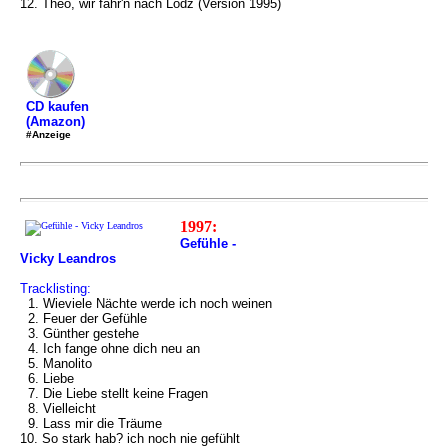
12. Theo, wir fahr'n nach Lodz (Version 1995)
CD kaufen
(Amazon)
#Anzeige
1997:
Gefühle -
Vicky Leandros
Tracklisting:
1. Wieviele Nächte werde ich noch weinen
2. Feuer der Gefühle
3. Günther gestehe
4. Ich fange ohne dich neu an
5. Manolito
6. Liebe
7. Die Liebe stellt keine Fragen
8. Vielleicht
9. Lass mir die Träume
10. So stark hab? ich noch nie gefühlt