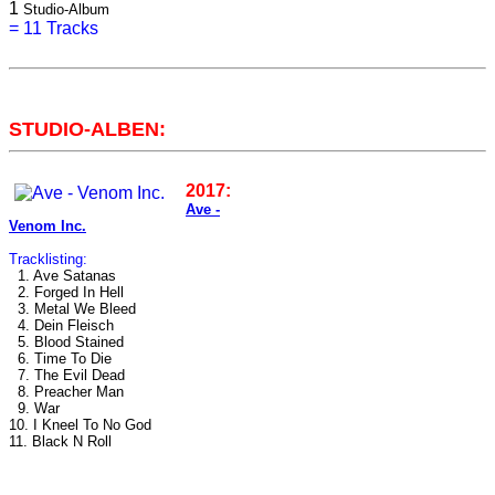
1
Studio-Album
=
11 Tracks
STUDIO-ALBEN:
2017:
Ave -
Venom Inc.
Tracklisting:
1. Ave Satanas
2. Forged In Hell
3. Metal We Bleed
4. Dein Fleisch
5. Blood Stained
6. Time To Die
7. The Evil Dead
8. Preacher Man
9. War
10. I Kneel To No God
11. Black N Roll