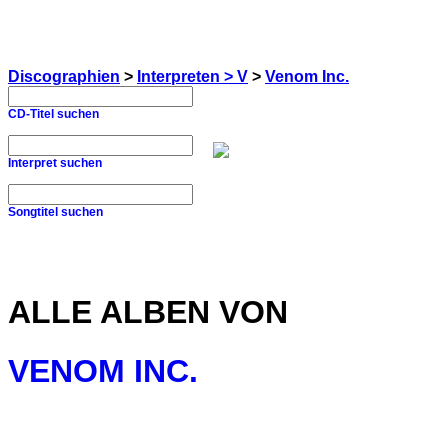
Discographien
>
Interpreten > V
>
Venom Inc.
CD-Titel suchen
Interpret suchen
Songtitel suchen
ALLE ALBEN VON
VENOM INC.