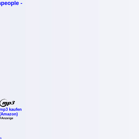
people -
mp3 kaufen
(Amazon)
#Anzeige
e