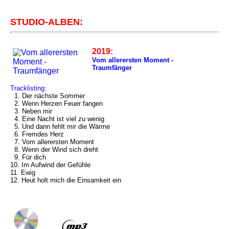
STUDIO-ALBEN:
2019:
Vom allerersten Moment -
Traumfänger
Tracklisting:
1. Der nächste Sommer
2. Wenn Herzen Feuer fangen
3. Neben mir
4. Eine Nacht ist viel zu wenig
5. Und dann fehlt mir die Wärme
6. Fremdes Herz
7. Vom allerersten Moment
8. Wenn der Wind sich dreht
9. Für dich
10. Im Aufwind der Gefühle
11. Ewig
12. Heut holt mich die Einsamkeit ein