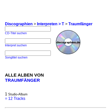
Discographien
>
Interpreten > T
>
Traumfänger
CD-Titel suchen
Interpret suchen
Songtitel suchen
ALLE ALBEN VON
TRAUMFÄNGER
1
Studio-Album
=
12 Tracks