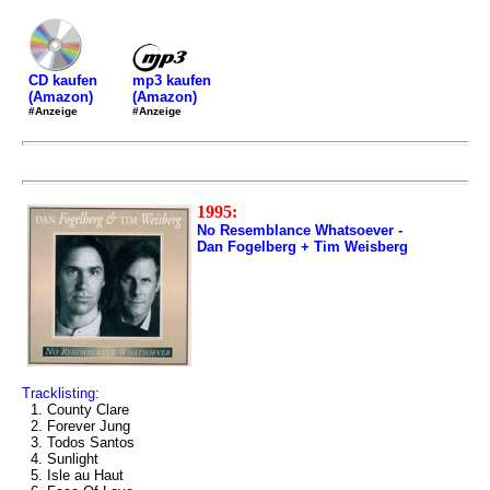
mp3 kaufen
CD kaufen
(Amazon)
(Amazon)
#Anzeige
#Anzeige
1995:
No Resemblance Whatsoever -
Dan Fogelberg + Tim Weisberg
Tracklisting:
1. County Clare
2. Forever Jung
3. Todos Santos
4. Sunlight
5. Isle au Haut