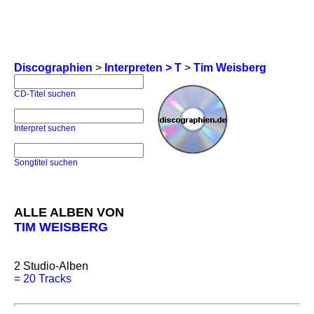
Discographien
>
Interpreten > T
>
Tim Weisberg
CD-Titel suchen
Interpret suchen
Songtitel suchen
ALLE ALBEN VON
TIM WEISBERG
2
Studio-Alben
=
20 Tracks