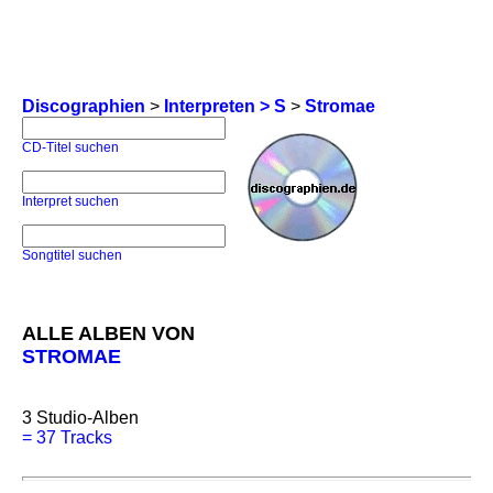
Discographien
>
Interpreten > S
>
Stromae
CD-Titel suchen
Interpret suchen
Songtitel suchen
ALLE ALBEN VON
STROMAE
3
Studio-Alben
=
37 Tracks