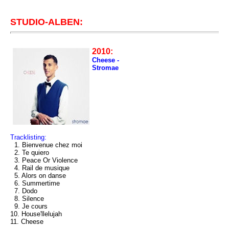
STUDIO-ALBEN:
2010:
Cheese -
Stromae
Tracklisting:
1. Bienvenue chez moi
2. Te quiero
3. Peace Or Violence
4. Rail de musique
5. Alors on danse
6. Summertime
7. Dodo
8. Silence
9. Je cours
10. House'llelujah
11. Cheese