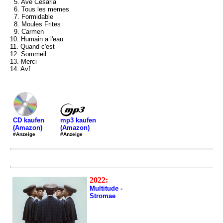
5. Ave Cesaria
6. Tous les memes
7. Formidable
8. Moules Frites
9. Carmen
10. Humain a l'eau
11. Quand c'est
12. Sommeil
13. Merci
14. Avf
mp3 kaufen
CD kaufen
(Amazon)
(Amazon)
#Anzeige
#Anzeige
2022:
Multitude -
Stromae