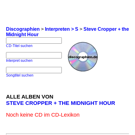
Discographien
>
Interpreten > S
>
Steve Cropper + the
Midnight Hour
CD-Titel suchen
Interpret suchen
Songtitel suchen
ALLE ALBEN VON
STEVE CROPPER + THE MIDNIGHT HOUR
Noch keine CD im CD-Lexikon