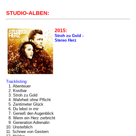
STUDIO-ALBEN:
2015:
Stroh zu Gold -
Stereo Herz
Tracklisting:
1. Abenteuer
2. Kostbar
3. Stroh zu Gold
4. Wahrheit ohne Pflicht
5. Zentimeter Glück
6. Du lebst in mir
7. Genieß den Augenblick
8. Wenn ein Herz zerbricht
9. Generation Adrenalin
10. Unsterblich
11. Schnee von Gestern