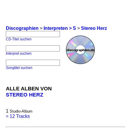
Discographien
>
Interpreten > S
>
Stereo Herz
CD-Titel suchen
Interpret suchen
Songtitel suchen
ALLE ALBEN VON
STEREO HERZ
1
Studio-Album
=
12 Tracks