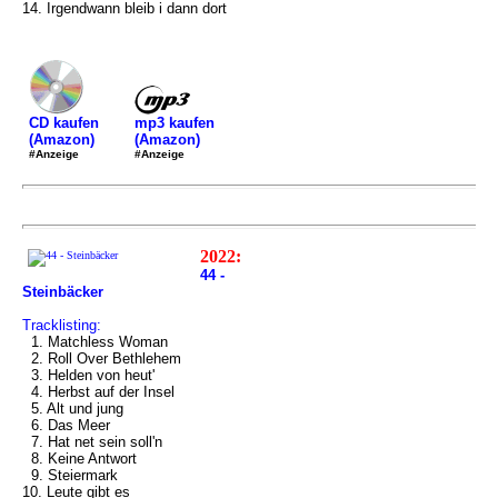
14. Irgendwann bleib i dann dort
mp3 kaufen
CD kaufen
(Amazon)
(Amazon)
#Anzeige
#Anzeige
2022:
44 -
Steinbäcker
Tracklisting:
1. Matchless Woman
2. Roll Over Bethlehem
3. Helden von heut'
4. Herbst auf der Insel
5. Alt und jung
6. Das Meer
7. Hat net sein soll'n
8. Keine Antwort
9. Steiermark
10. Leute gibt es