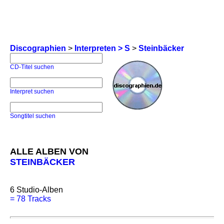
Discographien
>
Interpreten > S
>
Steinbäcker
CD-Titel suchen
Interpret suchen
Songtitel suchen
ALLE ALBEN VON
STEINBÄCKER
6
Studio-Alben
=
78 Tracks