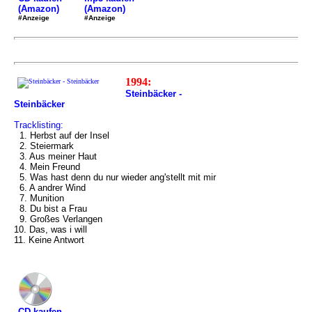
(Amazon)
(Amazon)
#Anzeige
#Anzeige
1994:
Steinbäcker -
Steinbäcker
Tracklisting:
1. Herbst auf der Insel
2. Steiermark
3. Aus meiner Haut
4. Mein Freund
5. Was hast denn du nur wieder ang'stellt mit mir
6. A andrer Wind
7. Munition
8. Du bist a Frau
9. Großes Verlangen
10. Das, was i will
11. Keine Antwort
CD kaufen