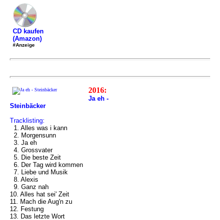
CD kaufen
(Amazon)
#Anzeige
2016:
Ja eh -
Steinbäcker
Tracklisting:
1. Alles was i kann
2. Morgensunn
3. Ja eh
4. Grossvater
5. Die beste Zeit
6. Der Tag wird kommen
7. Liebe und Musik
8. Alexis
9. Ganz nah
10. Alles hat sei' Zeit
11. Mach die Aug'n zu
12. Festung
13. Das letzte Wort