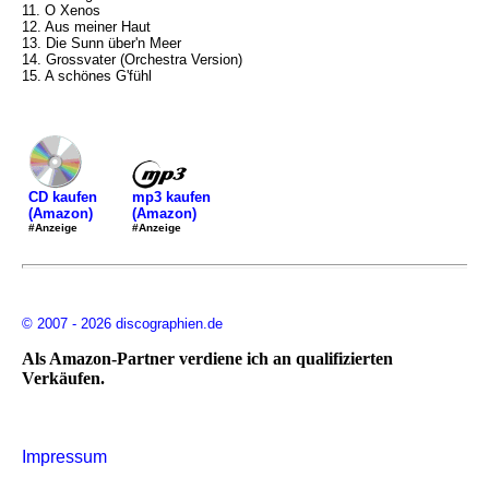
11. O Xenos
12. Aus meiner Haut
13. Die Sunn über'n Meer
14. Grossvater (Orchestra Version)
15. A schönes G'fühl
mp3 kaufen
CD kaufen
(Amazon)
(Amazon)
#Anzeige
#Anzeige
© 2007 - 2026 discographien.de
Als Amazon-Partner verdiene ich an qualifizierten
Verkäufen.
Impressum