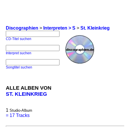
Discographien
>
Interpreten > S
>
St. Kleinkrieg
CD-Titel suchen
Interpret suchen
Songtitel suchen
ALLE ALBEN VON
ST. KLEINKRIEG
1
Studio-Album
=
17 Tracks