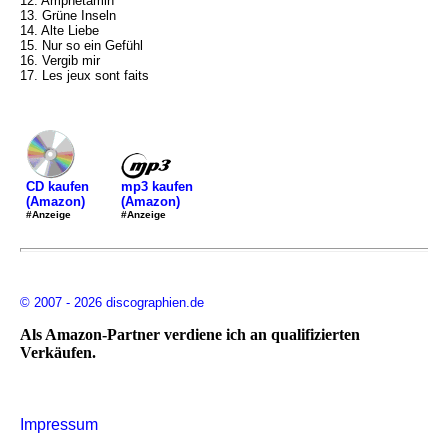
12. Amphetamin
13. Grüne Inseln
14. Alte Liebe
15. Nur so ein Gefühl
16. Vergib mir
17. Les jeux sont faits
mp3 kaufen
CD kaufen
(Amazon)
(Amazon)
#Anzeige
#Anzeige
© 2007 - 2026 discographien.de
Als Amazon-Partner verdiene ich an qualifizierten
Verkäufen.
Impressum