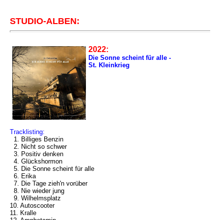
STUDIO-ALBEN:
2022:
Die Sonne scheint für alle -
St. Kleinkrieg
Tracklisting:
1. Billiges Benzin
2. Nicht so schwer
3. Positiv denken
4. Glückshormon
5. Die Sonne scheint für alle
6. Erika
7. Die Tage zieh'n vorüber
8. Nie wieder jung
9. Wilhelmsplatz
10. Autoscooter
11. Kralle