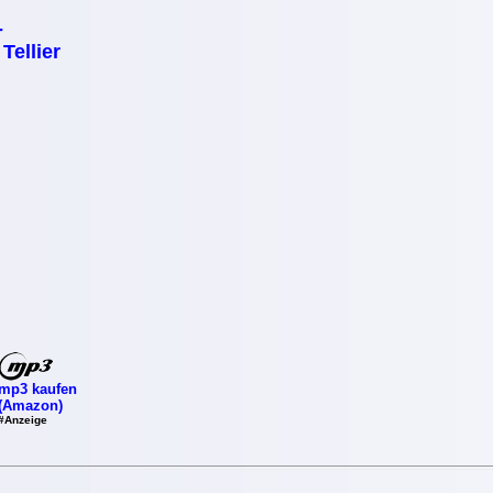
-
Tellier
mp3 kaufen
(Amazon)
#Anzeige