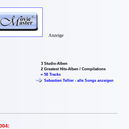
Anzeige
3
Studio-Alben
2
Greatest Hits-Alben / Compilations
=
58 Tracks
Sebastien Tellier - alle Songs anzeigen
004: