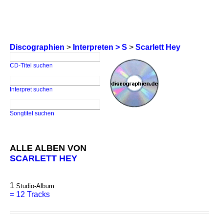
Discographien
>
Interpreten > S
>
Scarlett Hey
CD-Titel suchen
Interpret suchen
Songtitel suchen
ALLE ALBEN VON
SCARLETT HEY
1
Studio-Album
=
12 Tracks