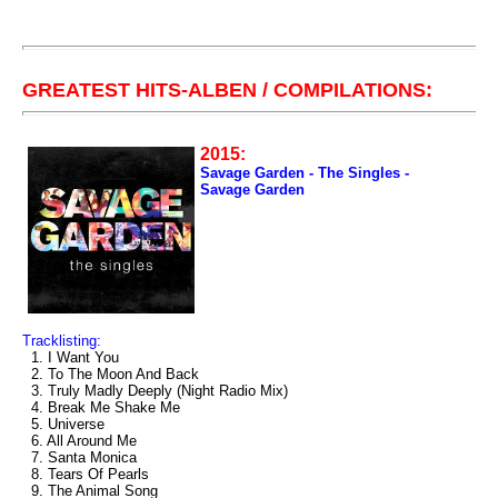
GREATEST HITS-ALBEN / COMPILATIONS:
2015:
Savage Garden - The Singles -
Savage Garden
Tracklisting:
1. I Want You
2. To The Moon And Back
3. Truly Madly Deeply (Night Radio Mix)
4. Break Me Shake Me
5. Universe
6. All Around Me
7. Santa Monica
8. Tears Of Pearls
9. The Animal Song