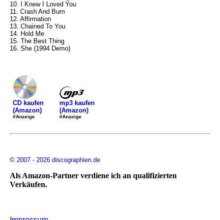
10. I Knew I Loved You
11. Crash And Burn
12. Affirmation
13. Chained To You
14. Hold Me
15. The Best Thing
16. She (1994 Demo)
mp3 kaufen
CD kaufen
(Amazon)
(Amazon)
#Anzeige
#Anzeige
© 2007 - 2026 discographien.de
Als Amazon-Partner verdiene ich an qualifizierten
Verkäufen.
Impressum