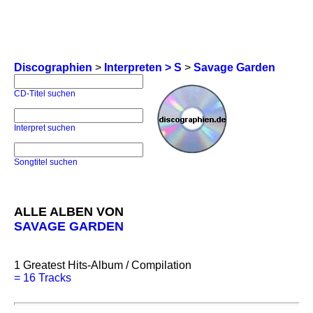
Discographien
>
Interpreten > S
>
Savage Garden
CD-Titel suchen
Interpret suchen
Songtitel suchen
ALLE ALBEN VON
SAVAGE GARDEN
1
Greatest Hits-Album / Compilation
=
16 Tracks