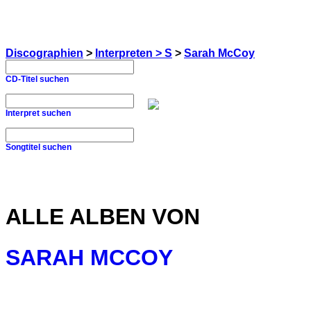
Discographien
>
Interpreten > S
>
Sarah McCoy
CD-Titel suchen
Interpret suchen
Songtitel suchen
ALLE ALBEN VON
SARAH MCCOY