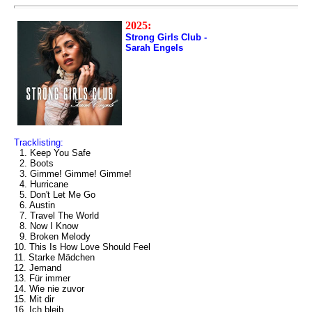
2025:
Strong Girls Club -
Sarah Engels
Tracklisting:
1. Keep You Safe
2. Boots
3. Gimme! Gimme! Gimme!
4. Hurricane
5. Don't Let Me Go
6. Austin
7. Travel The World
8. Now I Know
9. Broken Melody
10. This Is How Love Should Feel
11. Starke Mädchen
12. Jemand
13. Für immer
14. Wie nie zuvor
15. Mit dir
16. Ich bleib