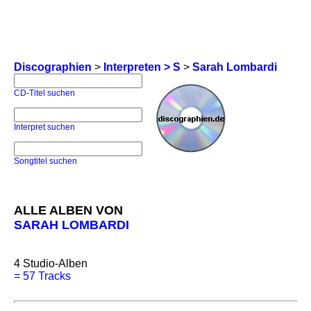
Discographien
>
Interpreten > S
>
Sarah Lombardi
CD-Titel suchen
Interpret suchen
Songtitel suchen
ALLE ALBEN VON
SARAH LOMBARDI
4
Studio-Alben
=
57 Tracks