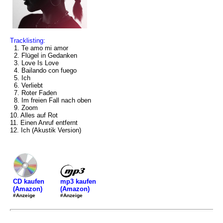
Tracklisting:
1. Te amo mi amor
2. Flügel in Gedanken
3. Love Is Love
4. Bailando con fuego
5. Ich
6. Verliebt
7. Roter Faden
8. Im freien Fall nach oben
9. Zoom
10. Alles auf Rot
11. Einen Anruf entfernt
12. Ich (Akustik Version)
mp3 kaufen
CD kaufen
(Amazon)
(Amazon)
#Anzeige
#Anzeige