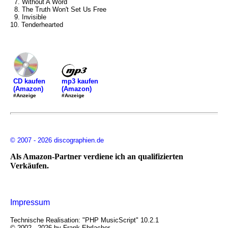
7. Without A Word
8. The Truth Won't Set Us Free
9. Invisible
10. Tenderhearted
mp3 kaufen
CD kaufen
(Amazon)
(Amazon)
#Anzeige
#Anzeige
© 2007 - 2026 discographien.de
Als Amazon-Partner verdiene ich an qualifizierten
Verkäufen.
Impressum
Technische Realisation: "PHP MusicScript" 10.2.1
© 2002 - 2026 by Frank Ehrlacher