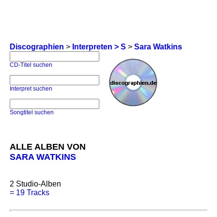
Discographien
>
Interpreten > S
>
Sara Watkins
CD-Titel suchen
Interpret suchen
Songtitel suchen
ALLE ALBEN VON
SARA WATKINS
2
Studio-Alben
=
19 Tracks