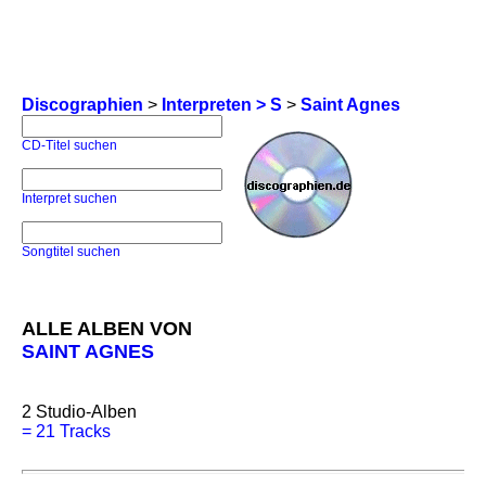
Discographien
>
Interpreten > S
>
Saint Agnes
CD-Titel suchen
Interpret suchen
Songtitel suchen
ALLE ALBEN VON
SAINT AGNES
2
Studio-Alben
=
21 Tracks