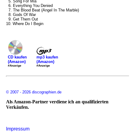
5. Song For Mia
6. Everything You Denied
7. The Blood Beat (Angel In The Marble)
8. Gods Of War
9. Get Them Out
10. Where Do I Begin
mp3 kaufen
CD kaufen
(Amazon)
(Amazon)
#Anzeige
#Anzeige
© 2007 - 2026 discographien.de
Als Amazon-Partner verdiene ich an qualifizierten
Verkäufen.
Impressum