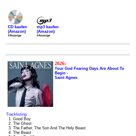
mp3 kaufen
CD kaufen
(Amazon)
(Amazon)
#Anzeige
#Anzeige
2026:
Your God Fearing Days Are About To
Begin -
Saint Agnes
Tracklisting:
1. Good Boy
2. The Ghost
3. The Father, The Son And The Holy Beast
4. The Beast