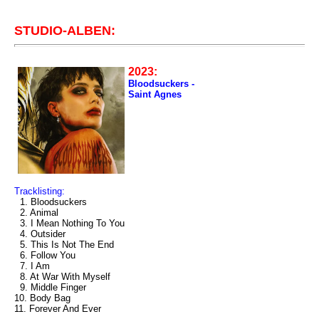
STUDIO-ALBEN:
2023:
Bloodsuckers -
Saint Agnes
Tracklisting:
1. Bloodsuckers
2. Animal
3. I Mean Nothing To You
4. Outsider
5. This Is Not The End
6. Follow You
7. I Am
8. At War With Myself
9. Middle Finger
10. Body Bag
11. Forever And Ever