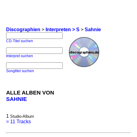
Discographien
>
Interpreten > S
>
Sahnie
CD-Titel suchen
Interpret suchen
Songtitel suchen
ALLE ALBEN VON
SAHNIE
1
Studio-Album
=
11 Tracks