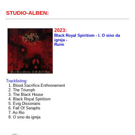
STUDIO-ALBEN:
2023:
Black Royal Spiritism - I. O sino da
igreja -
Ruim
Tracklisting:
1. Blood.Sacrifice.Enthronement
2. The Triumph
3. The Black House
4. Black Royal Spiritism
5. Evig Dissonans
6. Fall Of Seraphs
7. Ao Rio
8. O sino da igreja