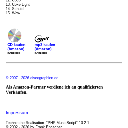
12. Coco
13. Coke Light
14. Schuld
15. Wow
mp3 kaufen
CD kaufen
(Amazon)
(Amazon)
#Anzeige
#Anzeige
© 2007 - 2026 discographien.de
Als Amazon-Partner verdiene ich an qualifizierten
Verkäufen.
Impressum
Technische Realisation: "PHP MusicScript" 10.2.1
© 2002 - 2026 by Frank Ehrlacher