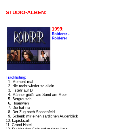
STUDIO-ALBEN:
1999:
Roiderer -
Roiderer
Tracklisting:
1. Moment mal
2. Nie mehr wieder so allein
3. I steh' auf Di
4. Männer gibt's wie Sand am Meer
5. Bergrausch
6. Hoamweh
7. Die hat nix
8. Der Zug nach Sonnenfeld
9. Schenk mir einen zärtlichen Augenblick
10. Lapislazuli
11. Grand Hotel