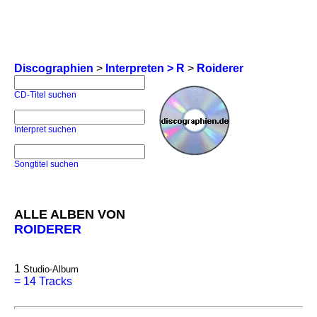
Discographien
>
Interpreten > R
>
Roiderer
CD-Titel suchen
Interpret suchen
Songtitel suchen
ALLE ALBEN VON
ROIDERER
1
Studio-Album
=
14 Tracks