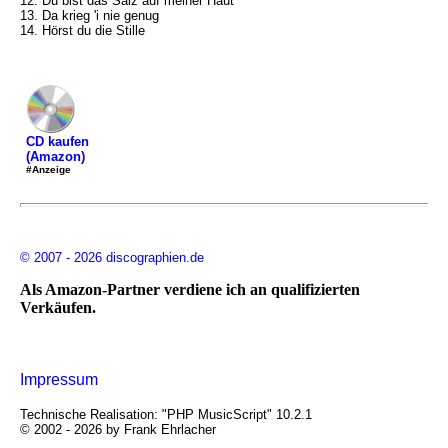
12. Du bist das Salz auf meiner Haut
13. Da krieg 'i nie genug
14. Hörst du die Stille
CD kaufen
(Amazon)
#Anzeige
© 2007 - 2026 discographien.de
Als Amazon-Partner verdiene ich an qualifizierten
Verkäufen.
Impressum
Technische Realisation: "PHP MusicScript" 10.2.1
© 2002 - 2026 by Frank Ehrlacher