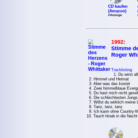
CD kaufen
(Amazon)
#Anzeige
1992:
Stimme de
Roger Whi
Tracklisting:
1. Du wirst al
2. Himmel und Heimat
3. Aber was das kostet
4. Zwei himmelblaue Everg
5. Du hast mich nicht gese
6. Die schlechtesten Jungs
7. Willst du wirklich meine 
8. Tanz, tanz, tanz
9. Ich kann ohne Country-Mu
10. Tauch hinab in die Nacht