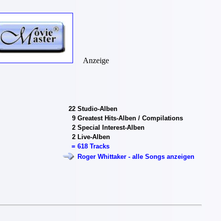
Anzeige
22
Studio-Alben
9
Greatest Hits-Alben / Compilations
2
Special Interest-Alben
2
Live-Alben
=
618 Tracks
Roger Whittaker - alle Songs anzeigen