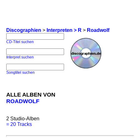
Discographien
>
Interpreten > R
>
Roadwolf
CD-Titel suchen
Interpret suchen
Songtitel suchen
ALLE ALBEN VON
ROADWOLF
2
Studio-Alben
=
20 Tracks