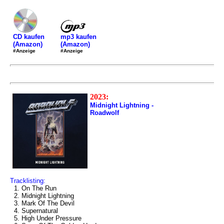
mp3 kaufen
CD kaufen
(Amazon)
(Amazon)
#Anzeige
#Anzeige
2023:
Midnight Lightning -
Roadwolf
Tracklisting:
1. On The Run
2. Midnight Lightning
3. Mark Of The Devil
4. Supernatural
5. High Under Pressure