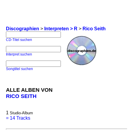
Discographien
>
Interpreten > R
>
Rico Seith
CD-Titel suchen
Interpret suchen
Songtitel suchen
ALLE ALBEN VON
RICO SEITH
1
Studio-Album
=
14 Tracks