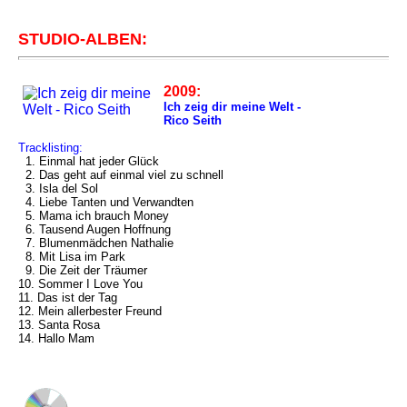
STUDIO-ALBEN:
2009:
Ich zeig dir meine Welt -
Rico Seith
Tracklisting:
1. Einmal hat jeder Glück
2. Das geht auf einmal viel zu schnell
3. Isla del Sol
4. Liebe Tanten und Verwandten
5. Mama ich brauch Money
6. Tausend Augen Hoffnung
7. Blumenmädchen Nathalie
8. Mit Lisa im Park
9. Die Zeit der Träumer
10. Sommer I Love You
11. Das ist der Tag
12. Mein allerbester Freund
13. Santa Rosa
14. Hallo Mam