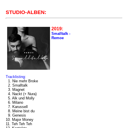
STUDIO-ALBEN:
2019:
Smalltalk -
Remoe
Tracklisting:
1. Nie mehr Broke
2. Smalltalk
3. Magnet
4. Nackt (+ Nura)
5. Alk und Molly
6. Milano
7. Karussell
8. Meine bist du
9. Genesis
10. Major Money
11. Teh Teh Teh