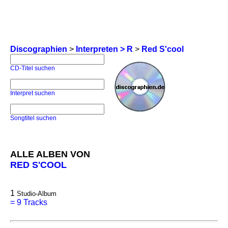
Discographien
>
Interpreten > R
>
Red S'cool
CD-Titel suchen
Interpret suchen
Songtitel suchen
ALLE ALBEN VON
RED S'COOL
1
Studio-Album
=
9 Tracks