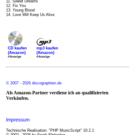
11. Sweet Dreams
12. Fix You
13. Young Blood
14. Love Will Keep Us Alive
mp3 kaufen
CD kaufen
(Amazon)
(Amazon)
#Anzeige
#Anzeige
© 2007 - 2026 discographien.de
Als Amazon-Partner verdiene ich an qualifizierten
Verkäufen.
Impressum
Technische Realisation: "PHP MusicScript" 10.2.1
© 2002 - 2026 by Frank Ehrlacher