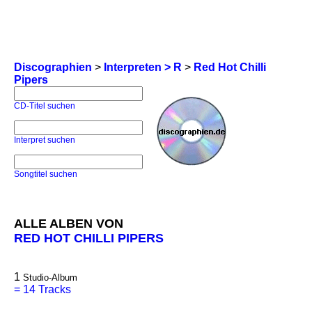
Discographien
>
Interpreten > R
>
Red Hot Chilli
Pipers
CD-Titel suchen
Interpret suchen
Songtitel suchen
ALLE ALBEN VON
RED HOT CHILLI PIPERS
1
Studio-Album
=
14 Tracks