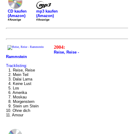
mp3 kaufen
CD kaufen
(Amazon)
(Amazon)
#Anzeige
#Anzeige
2004:
Reise, Reise -
Rammstein
Tracklisting:
1. Reise, Reise
2. Mein Teil
3. Dalai Lama
4. Keine Lust
5. Los
6. Amerika
7. Moskau
8. Morgenstern
9. Stein um Stein
10. Ohne dich
11. Amour