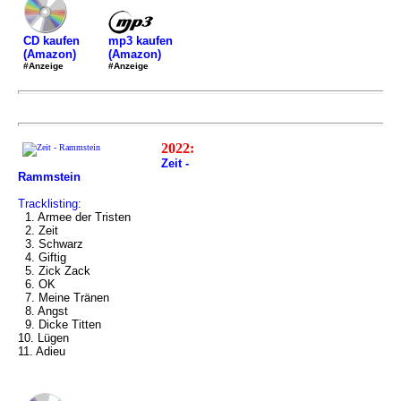
mp3 kaufen
CD kaufen
(Amazon)
(Amazon)
#Anzeige
#Anzeige
2022:
Zeit -
Rammstein
Tracklisting:
1. Armee der Tristen
2. Zeit
3. Schwarz
4. Giftig
5. Zick Zack
6. OK
7. Meine Tränen
8. Angst
9. Dicke Titten
10. Lügen
11. Adieu