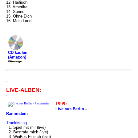
12. Haifisch
13. Amerika
14. Sonne
15. Ohne Dich
16. Mein Land
CD kaufen
(Amazon)
#Anzeige
LIVE-ALBEN:
1999:
Live aus Berlin -
Rammstein
Tracklisting:
1. Spiel mit mir (live)
2. Bestrafe mich (live)
3. Weißes Fleisch (live)