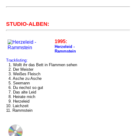
STUDIO-ALBEN:
1995:
Herzeleid -
Rammstein
Tracklisting:
1. Wollt ihr das Bett in Flammen sehen
2. Der Meister
3. Weißes Fleisch
4. Asche zu Asche
5. Seemann
6. Du riechst so gut
7. Das alte Leid
8. Heirate mich
9. Herzeleid
10. Laichzeit
11. Rammstein