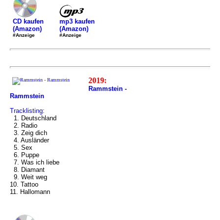
mp3 kaufen
CD kaufen
(Amazon)
(Amazon)
#Anzeige
#Anzeige
2019:
Rammstein -
Rammstein
Tracklisting:
1. Deutschland
2. Radio
3. Zeig dich
4. Ausländer
5. Sex
6. Puppe
7. Was ich liebe
8. Diamant
9. Weit weg
10. Tattoo
11. Hallomann