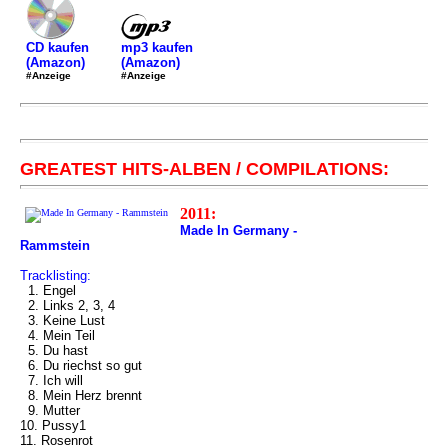
mp3 kaufen
CD kaufen
(Amazon)
(Amazon)
#Anzeige
#Anzeige
GREATEST HITS-ALBEN / COMPILATIONS:
2011:
Made In Germany -
Rammstein
Tracklisting:
1. Engel
2. Links 2, 3, 4
3. Keine Lust
4. Mein Teil
5. Du hast
6. Du riechst so gut
7. Ich will
8. Mein Herz brennt
9. Mutter
10. Pussy1
11. Rosenrot