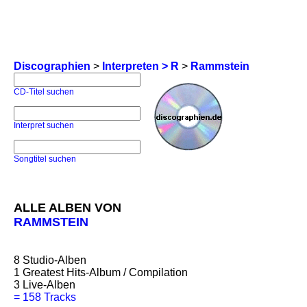
Discographien
>
Interpreten > R
>
Rammstein
CD-Titel suchen
Interpret suchen
Songtitel suchen
ALLE ALBEN VON
RAMMSTEIN
8
Studio-Alben
1
Greatest Hits-Album / Compilation
3
Live-Alben
=
158 Tracks