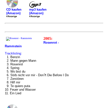
mp3 kaufen
CD kaufen
(Amazon)
(Amazon)
#Anzeige
#Anzeige
2005:
Rosenrot -
Rammstein
Tracklisting:
1. Benzin
2. Mann gegen Mann
3. Rosenrot
4. Spring
5. Wo bist du
6. Stirb nicht vor mir - Don?t Die Before I Do
7. Zerstören
8. Hilf mir
9. Te quiero puta
10. Feuer und Wasser
11. Ein Lied