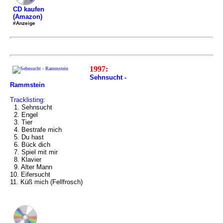
CD kaufen
(Amazon)
#Anzeige
1997:
Sehnsucht -
Rammstein
Tracklisting:
1. Sehnsucht
2. Engel
3. Tier
4. Bestrafe mich
5. Du hast
6. Bück dich
7. Spiel mit mir
8. Klavier
9. Alter Mann
10. Eifersucht
11. Küß mich (Fellfrosch)