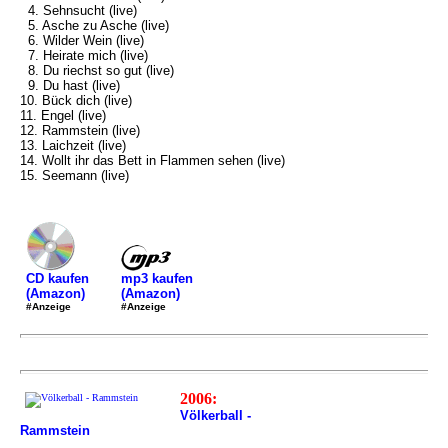
4. Sehnsucht (live)
5. Asche zu Asche (live)
6. Wilder Wein (live)
7. Heirate mich (live)
8. Du riechst so gut (live)
9. Du hast (live)
10. Bück dich (live)
11. Engel (live)
12. Rammstein (live)
13. Laichzeit (live)
14. Wollt ihr das Bett in Flammen sehen (live)
15. Seemann (live)
mp3 kaufen
CD kaufen
(Amazon)
(Amazon)
#Anzeige
#Anzeige
2006:
Völkerball -
Rammstein