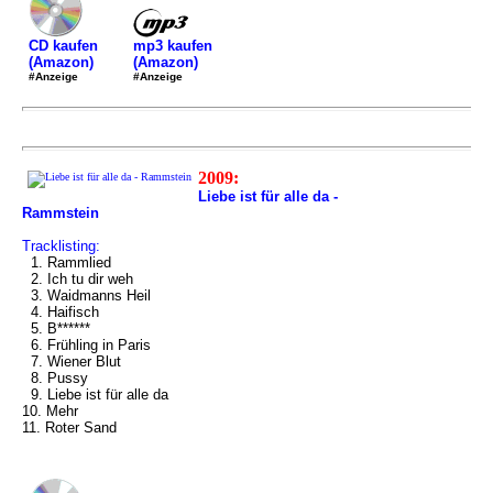
mp3 kaufen
CD kaufen
(Amazon)
(Amazon)
#Anzeige
#Anzeige
2009:
Liebe ist für alle da -
Rammstein
Tracklisting:
1. Rammlied
2. Ich tu dir weh
3. Waidmanns Heil
4. Haifisch
5. B******
6. Frühling in Paris
7. Wiener Blut
8. Pussy
9. Liebe ist für alle da
10. Mehr
11. Roter Sand